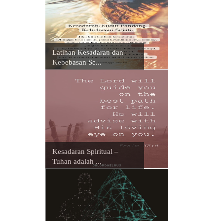
Latihan Kesadaran dan
Kebebasan Se...
Kesadaran Spiritual –
Tuhan adalah ...