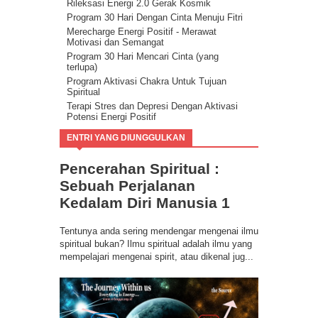
Rileksasi Energi 2.0 Gerak Kosmik
Program 30 Hari Dengan Cinta Menuju Fitri
Merecharge Energi Positif - Merawat
Motivasi dan Semangat
Program 30 Hari Mencari Cinta (yang
terlupa)
Program Aktivasi Chakra Untuk Tujuan
Spiritual
Terapi Stres dan Depresi Dengan Aktivasi
Potensi Energi Positif
Program Buang Sial untuk Datangkan
ENTRI YANG DIUNGGULKAN
Keberuntungan & Kesuksesan dalam Hidup
Ilmu Spiritual Berbasis Energi Kesadaran
Pencerahan Spiritual :
Program Coaching Holistic, Positif
Consciousness for Success
Sebuah Perjalanan
Kedalam Diri Manusia 1
Tentunya anda sering mendengar mengenai ilmu
spiritual bukan? Ilmu spiritual adalah ilmu yang
mempelajari mengenai spirit, atau dikenal jug...