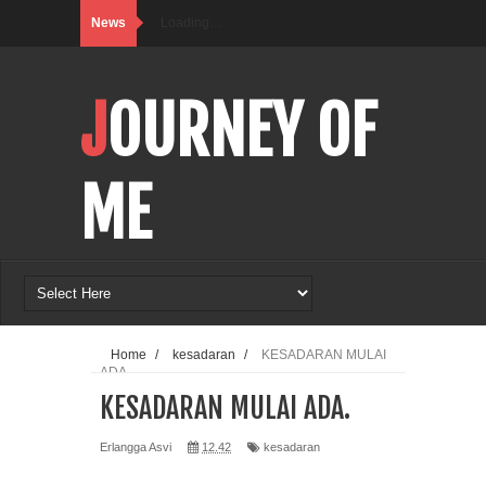
News
Loading…
JOURNEY OF
ME
Home
/
kesadaran
/
KESADARAN MULAI
ADA.
KESADARAN MULAI ADA.
Erlangga Asvi
12.42
kesadaran