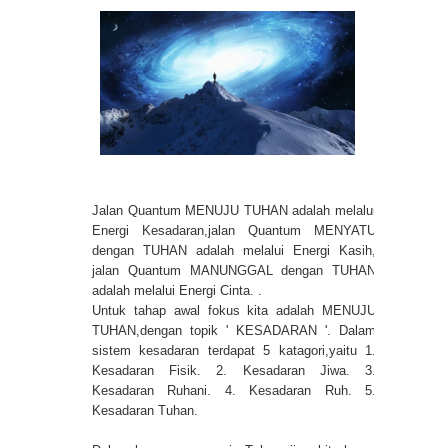
Jalan Quantum MENUJU TUHAN adalah melalui
Energi Kesadaran,jalan Quantum MENYATU
dengan TUHAN adalah melalui Energi Kasih,
jalan Quantum MANUNGGAL dengan TUHAN
adalah melalui Energi Cinta. .
Untuk tahap awal fokus kita adalah MENUJU
TUHAN,dengan topik ' KESADARAN '. Dalam
sistem kesadaran terdapat 5 katagori,yaitu 1.
Kesadaran Fisik. 2. Kesadaran Jiwa. 3.
Kesadaran Ruhani. 4. Kesadaran Ruh. 5.
Kesadaran Tuhan.