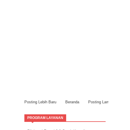
Posting Lebih Baru
Beranda
Posting Lama
PROGRAM LAYANAN