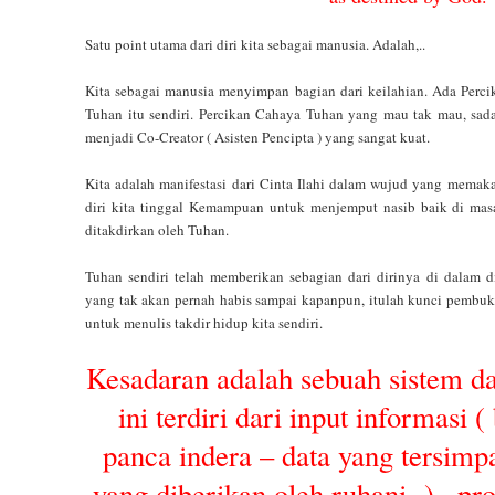
Satu point utama dari diri kita sebagai manusia. Adalah,..
Kita sebagai manusia menyimpan bagian dari keilahian. Ada Perci
Tuhan itu sendiri. Percikan Cahaya Tuhan yang mau tak mau, sadar
menjadi Co-Creator ( Asisten Pencipta ) yang sangat kuat.
Kita adalah manifestasi dari Cinta Ilahi dalam wujud yang memaka
diri kita tinggal Kemampuan untuk menjemput nasib baik di masa
ditakdirkan oleh Tuhan.
Tuhan sendiri telah memberikan sebagian dari dirinya di dalam di
yang tak akan pernah habis sampai kapanpun, itulah kunci pembuka 
untuk menulis takdir hidup kita sendiri.
Kesadaran adalah sebuah sistem dal
ini terdiri dari input informasi ( 
panca indera – data yang tersimp
yang diberikan oleh ruhani ) , pr