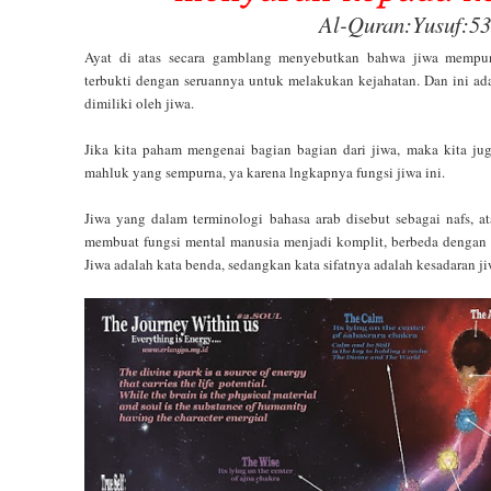
Al-Quran:Yusuf:53
Ayat di atas secara gamblang menyebutkan bahwa jiwa mempun
terbukti dengan seruannya untuk melakukan kejahatan. Dan ini adal
dimiliki oleh jiwa.
Jika kita paham mengenai bagian bagian dari jiwa, maka kita ju
mahluk yang sempurna, ya karena lngkapnya fungsi jiwa ini.
Jiwa yang dalam terminologi bahasa arab disebut sebagai nafs, 
membuat fungsi mental manusia menjadi komplit, berbeda dengan 
Jiwa adalah kata benda, sedangkan kata sifatnya adalah kesadaran j