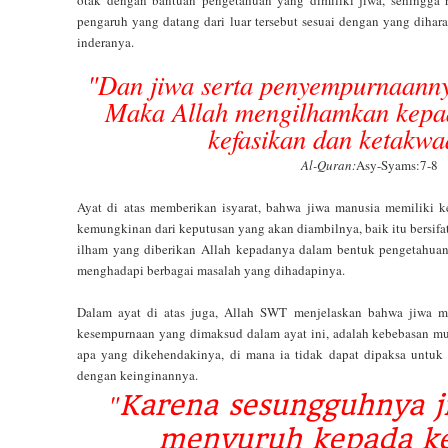
pengaruh yang datang dari luar tersebut sesuai dengan yang dihar
inderanya.
"Dan jiwa serta penyempurnaanny
Maka Allah mengilhamkan kepada
kefasikan dan ketakw
Al-Quran:
Asy-Syams:7-8
Ayat di atas memberikan isyarat, bahwa jiwa manusia memiliki
kemungkinan dari keputusan yang akan diambilnya, baik itu bersifat 
ilham yang diberikan Allah kepadanya dalam bentuk pengetahuan
menghadapi berbagai masalah yang dihadapinya.
Dalam ayat di atas juga, Allah SWT menjelaskan bahwa jiwa m
kesempurnaan yang dimaksud dalam ayat ini, adalah kebebasan mu
apa yang dikehendakinya, di mana ia tidak dapat dipaksa untuk
dengan keinginannya.
"
Karena sesungguhnya ji
menyuruh kepada ke