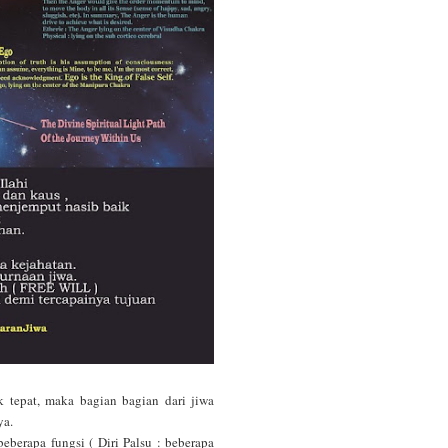
k tepat, maka bagian bagian dari jiwa
ya.
eberapa fungsi ( Diri Palsu : beberapa