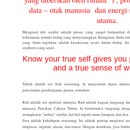
data – otak manusia dan energi
utama.
Mengenal diri sendiri adalah proses yang sangat bermanfaat 
keberanian seumur hidup yang menyenangkan. Keinginan Anda untu
yang Anda inginkan adalah kesuksesan nyata dalam hidup. Ini
sejahtera yang sejati.
Know your true self gives you 
and a true sense of we
Tubuh adalah sisi fisik seseorang. Ia menyentuh dunia materi
penciuman, pendengaran, perasa, sentuhan.
Ruh adalah sisi spiritual manusia. Ruh adalah bagian langsung da
manusia, Percikan Cahaya Tuhan, Ia berinteraksi langsung deng
serangkaian “indera” sendiri, hal-hal seperti iman, harapan, dan doa.
Jiwa adalah kehidupan seseorang. Ini adalah prinsip menjiwai s
imajinasi, ingatan, alasan, dan emosi. Dengan demikian, jiwa berf