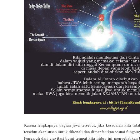
Karena lengkapnya bagian jiwa tersebut, jika kesadaran kita tida
tersebut akan susah untuk dikenali dan dimanfaatkan sesuai fungsin
Pengaruh dari gravitasi bumi tempat kita hidup ini menyebabkan b