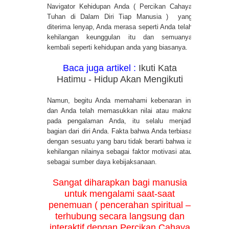
Navigator Kehidupan Anda ( Percikan Cahaya
Tuhan di Dalam Diri Tiap Manusia )
yang
diterima lenyap, Anda merasa seperti Anda telah
kehilangan keunggulan itu dan semuanya
kembali seperti kehidupan anda yang biasanya.
Baca juga artikel :
Ikuti Kata
Hatimu - Hidup Akan Mengikuti
Namun, begitu Anda memahami kebenaran ini
dan Anda telah memasukkan nilai atau makna
pada pengalaman Anda, itu selalu menjadi
bagian dari diri Anda. Fakta bahwa Anda terbiasa
dengan sesuatu yang baru tidak berarti bahwa ia
kehilangan nilainya sebagai faktor motivasi atau
sebagai sumber daya kebijaksanaan.
Sangat diharapkan bagi manusia
untuk mengalami saat-saat
penemuan ( pencerahan spiritual –
terhubung secara langsung dan
interaktif dengan Percikan Cahaya