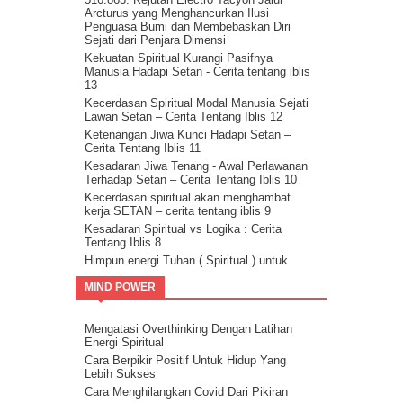
Arcturus yang Menghancurkan Ilusi
Pertanyaan untuk Dipertimbangkan.
Penguasa Bumi dan Membebaskan Diri
Ini Bisa Jadi Hidup Yang Mudah
Sejati dari Penjara Dimensi
Kekuatan Spiritual Kurangi Pasifnya
Manusia Hadapi Setan - Cerita tentang iblis
13
Kecerdasan Spiritual Modal Manusia Sejati
Lawan Setan – Cerita Tentang Iblis 12
Ketenangan Jiwa Kunci Hadapi Setan –
Cerita Tentang Iblis 11
Kesadaran Jiwa Tenang - Awal Perlawanan
Terhadap Setan – Cerita Tentang Iblis 10
Kecerdasan spiritual akan menghambat
kerja SETAN – cerita tentang iblis 9
Kesadaran Spiritual vs Logika : Cerita
Tentang Iblis 8
Himpun energi Tuhan ( Spiritual ) untuk
kalahkan Setan – Cerita tentang iblis 7
MIND POWER
Cara kalahkan setan dengan kristalisasi
Firman Tuhan – cerita tentang iblis 6
Guru Sejati Sadarkan Manusia Untuk
Mengatasi Overthinking Dengan Latihan
Melawan Iblis : Cerita Tentang Iblis 5
Energi Spiritual
Cahaya Allah untuk melawan setan : cerita
Cara Berpikir Positif Untuk Hidup Yang
tentang iblis 4
Lebih Sukses
Ilmu Spiritual Untuk Melawan Iblis : Cerita
Cara Menghilangkan Covid Dari Pikiran
Tentang Iblis 3