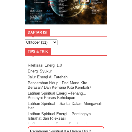
DAFTAR ISI
TIPS & TRIK
Rileksasi Energi 1.0
Energi Syukur
Jalur Energi Al Fatehah
Pencerahan hidup : Dari Mana Kita
Berasal? Dan Kemana Kita Kembali?
Latihan Spiritual Energi –Tenang...
Percayai Proses Kehidupan
Latihan Spiritual – Santai Dalam Mengawali
Hari
Latihan Spiritual Energi – Pentingnya
Istirahat dan Rileksasi
Latihan spiritual Energi: Panduan dan
Sharing rileksasi energi
Perjalanan Spiritual Ke Dalam Diri 2