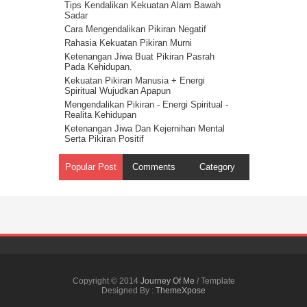
Tips Kendalikan Kekuatan Alam Bawah
Cerita Tentang Iblis 2 – Kecerdasan
Sadar
Spiritual Adalah Musuh Iblis
Cara Mengendalikan Pikiran Negatif
Cerita Tentang Iblis Bagian 1
Rahasia Kekuatan Pikiran Murni
Ketenangan Jiwa Buat Pikiran Pasrah
Pada Kehidupan.
Kekuatan Pikiran Manusia + Energi
Spiritual Wujudkan Apapun
Mengendalikan Pikiran - Energi Spiritual -
Realita Kehidupan
Ketenangan Jiwa Dan Kejernihan Mental
Serta Pikiran Positif
Energi Spiritual Mengendalikan Pikiran Dari
Masalah
Popular Post
Comments
Category
Pikiran Positif Membuat Kehidupan Positif
- Hukum Tarik Menarik
Kekuatan Pikiran Positif - Hukum Tindakan
Rahasia Kekuatan Pikiran – Hukum
Getaran
Kekuatan Pikiran Manusia - Hukum
Kesatuan Ilahi ( Onenes )
Cara Mengendalikan Pikiran – Harapan dan
Kenyataan 15
Copyright © 2014
Journey Of Me
/ Template
Kekuatan Pikiran Manusia - Harapan Dan
Designed By :
ThemeXpose
Kenyataan 12