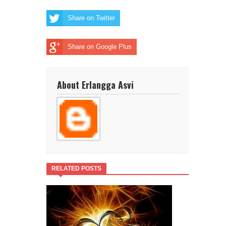
Share on Twitter
Share on Google Plus
About Erlangga Asvi
RELATED POSTS