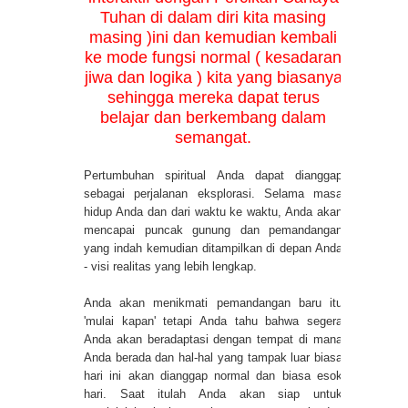
Tuhan di dalam diri kita masing
masing )ini dan kemudian kembali
ke mode fungsi normal ( kesadaran
jiwa dan logika ) kita yang biasanya
sehingga mereka dapat terus
belajar dan berkembang dalam
semangat.
Pertumbuhan spiritual Anda dapat dianggap
sebagai perjalanan eksplorasi. Selama masa
hidup Anda dan dari waktu ke waktu, Anda akan
mencapai puncak gunung dan pemandangan
yang indah kemudian ditampilkan di depan Anda
- visi realitas yang lebih lengkap.
Anda akan menikmati pemandangan baru itu
'mulai kapan' tetapi Anda tahu bahwa segera
Anda akan beradaptasi dengan tempat di mana
Anda berada dan hal-hal yang tampak luar biasa
hari ini akan dianggap normal dan biasa esok
hari. Saat itulah Anda akan siap untuk