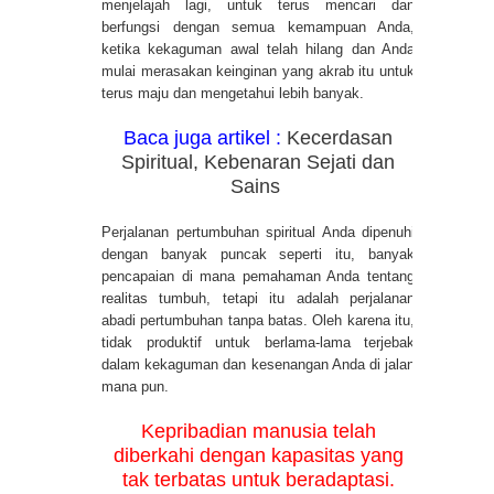
menjelajah lagi, untuk terus mencari dan
berfungsi dengan semua kemampuan Anda,
ketika kekaguman awal telah hilang dan Anda
mulai merasakan keinginan yang akrab itu untuk
terus maju dan mengetahui lebih banyak.
Baca juga artikel :
Kecerdasan
Spiritual, Kebenaran Sejati dan
Sains
Perjalanan pertumbuhan spiritual Anda dipenuhi
dengan banyak puncak seperti itu, banyak
pencapaian di mana pemahaman Anda tentang
realitas tumbuh, tetapi itu adalah perjalanan
abadi pertumbuhan tanpa batas. Oleh karena itu,
tidak produktif untuk berlama-lama terjebak
dalam kekaguman dan kesenangan Anda di jalan
mana pun.
Kepribadian manusia telah
diberkahi dengan kapasitas yang
tak terbatas untuk beradaptasi.