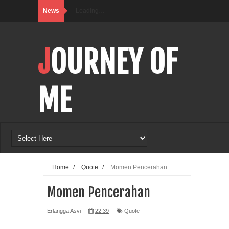
News
Loading…
JOURNEY OF
ME
Home
/
Quote
/
Momen Pencerahan
Momen Pencerahan
Erlangga Asvi
22.39
Quote