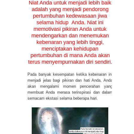
Niat Anda untuk menjadi lebih baik
adalah yang menjadi pendorong
pertumbuhan kedewasaan jiwa
selama hidup Anda. Niat ini
memotivasi pikiran Anda untuk
mendengarkan dan menemukan
kebenaran yang lebih tinggi,
menciptakan kehidupan
pertumbuhan di mana Anda akan
terus menyempurnakan diri sendiri.
Pada banyak kesempatan ketika kebenaran ini
menjadi jelas bagi pikiran dan hati Anda, Anda
akan mengalami momen pencerahan yang
membuat Anda merasa terinspirasi dan dalam
semacam ekstasi selama beberapa hari.