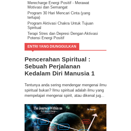
Merecharge Energi Positif - Merawat
Motivasi dan Semangat
Program 30 Hari Mencari Cinta (yang
terlupa)
Program Aktivasi Chakra Untuk Tujuan
Spiritual
Terapi Stres dan Depresi Dengan Aktivasi
Potensi Energi Positif
Program Buang Sial untuk Datangkan
ENTRI YANG DIUNGGULKAN
Keberuntungan & Kesuksesan dalam Hidup
Ilmu Spiritual Berbasis Energi Kesadaran
Pencerahan Spiritual :
Program Coaching Holistic, Positif
Consciousness for Success
Sebuah Perjalanan
Kedalam Diri Manusia 1
Tentunya anda sering mendengar mengenai ilmu
spiritual bukan? Ilmu spiritual adalah ilmu yang
mempelajari mengenai spirit, atau dikenal jug...