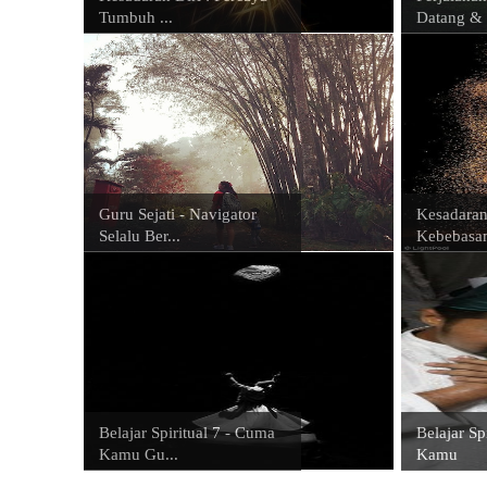
Tumbuh ...
Datang & 
Guru Sejati - Navigator
Kesadaran
Selalu Ber...
Kebebasan
Belajar Spiritual 7 - Cuma
Belajar Sp
Kamu Gu...
Kamu