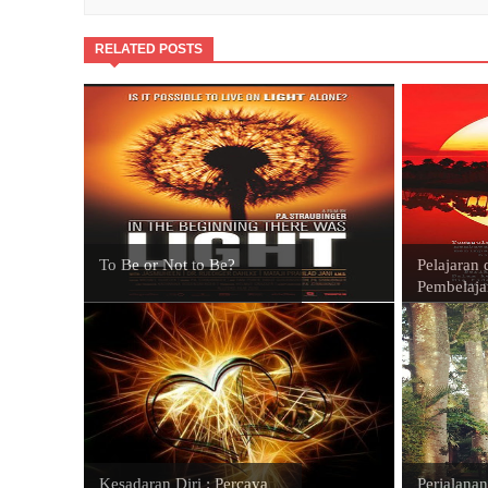
RELATED POSTS
To Be or Not to Be?
Pelajaran
Pembelaja
Kesadaran Diri : Percaya
Perjalanan 