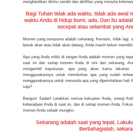
menghentikan dirimu sendiri dari aktifitas yang menyita ketena
Bagi Tuhan tidak ada waktu, tidak ada awal m
waktu Anda di hidup bumi, ada. Dan itu adala
secepat atau selambat yang An
Momen yang sempurna adalah sekarang. Kemarin, tidak lagi, s
besok akan atau tidak akan datang. Anda masih belum memiliki
Apa yang Anda miliki di tangan Anda adalah momen yang tepa
saat ini dan setiap momen Anda di sini dan sekarang, An
mengambil keputusan. apa yang akan kamu lakukan 
menggunakannya untuk memikirkan apa yang sudah terlew
menggunakannya untuk menunda apa yang diperintahkan hati 
saja?
Bangun! Sadari! Letakkan semua kekuatan Anda, energi And
keberadaan Anda di saat ini, dan di setiap momen Anda. Fokus 
momen Anda sebaik mungkin.
Sekarang adalah saat yang tepat. Lakuk
Berbahagialah, sekara