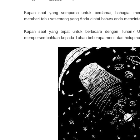
Kapan saat yang sempurna untuk berdamai, bahagia, me
memberi tahu seseorang yang Anda cintai bahwa anda mencint
Kapan saat yang tepat untuk berbicara dengan Tuhan? 
mempersembahkan kepada Tuhan beberapa menit dari hidupm