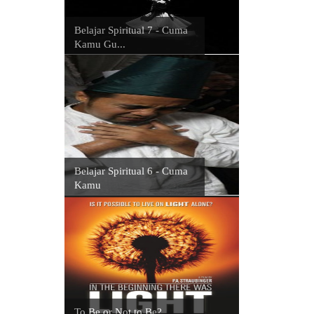
Belajar Spiritual 7 - Cuma
Kamu Gu...
Belajar Spiritual 6 - Cuma
Kamu
To Be or Not to Be?