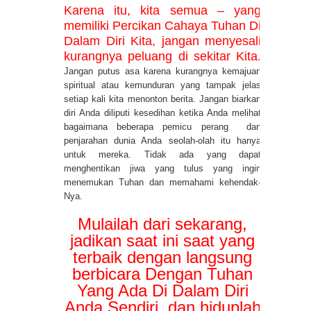
Karena itu, kita semua – yang
memiliki Percikan Cahaya Tuhan Di
Dalam Diri Kita, jangan menyesali
kurangnya peluang di sekitar Kita.
Jangan putus asa karena kurangnya kemajuan
spiritual atau kemunduran yang tampak jelas
setiap kali kita menonton berita. Jangan biarkan
diri Anda diliputi kesedihan ketika Anda melihat
bagaimana beberapa pemicu perang
dan
penjarahan dunia Anda seolah-olah itu hanya
untuk mereka. Tidak ada yang dapat
menghentikan jiwa yang tulus yang ingin
menemukan Tuhan dan memahami kehendak-
Nya.
Mulailah dari sekarang,
jadikan saat ini saat yang
terbaik dengan langsung
berbicara Dengan Tuhan
Yang Ada Di Dalam Diri
Anda Sendiri, dan hiduplah