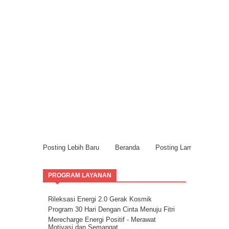
Posting Lebih Baru
Beranda
Posting Lama
PROGRAM LAYANAN
Rileksasi Energi 2.0 Gerak Kosmik
Program 30 Hari Dengan Cinta Menuju Fitri
Merecharge Energi Positif - Merawat
Motivasi dan Semangat