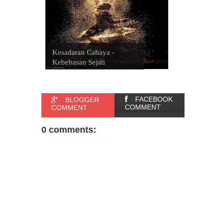
Kesadaran Cahaya -
Kebebasan Sejati
FACEBOOK
BLOGGER
COMMENT
COMMENT
0 comments: