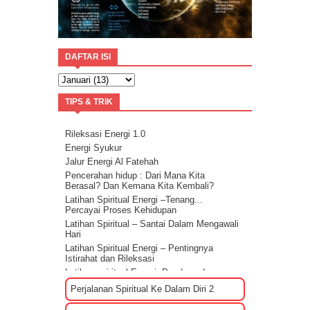
DAFTAR ISI
TIPS & TRIK
Rileksasi Energi 1.0
Energi Syukur
Jalur Energi Al Fatehah
Pencerahan hidup : Dari Mana Kita
Berasal? Dan Kemana Kita Kembali?
Latihan Spiritual Energi –Tenang...
Percayai Proses Kehidupan
Latihan Spiritual – Santai Dalam Mengawali
Hari
Latihan Spiritual Energi – Pentingnya
Istirahat dan Rileksasi
Latihan spiritual Energi: Panduan dan
Sharing rileksasi energi
Perjalanan Spiritual Ke Dalam Diri 2
Bagaimana Cara Mengenali EGO?