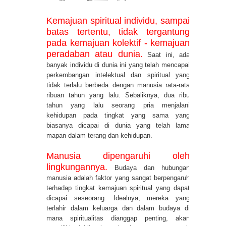
Kemajuan spiritual individu, sampai
batas tertentu, tidak tergantung
pada kemajuan kolektif - kemajuan
peradaban atau dunia.
Saat ini, ada
banyak individu di dunia ini yang telah mencapai
perkembangan intelektual dan spiritual yang
tidak terlalu berbeda dengan manusia rata-rata
ribuan tahun yang lalu. Sebaliknya, dua ribu
tahun yang lalu seorang pria menjalani
kehidupan pada tingkat yang sama yang
biasanya dicapai di dunia yang telah lama
mapan dalam terang dan kehidupan.
Manusia dipengaruhi oleh
lingkungannya.
Budaya dan hubungan
manusia adalah faktor yang sangat berpengaruh
terhadap tingkat kemajuan spiritual yang dapat
dicapai seseorang. Idealnya, mereka yang
terlahir dalam keluarga dan dalam budaya di
mana spiritualitas dianggap penting, akan