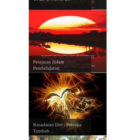
Pelajaran dalam
Pembelajaran.
Kesadaran Diri : Percaya
Tumbuh ...