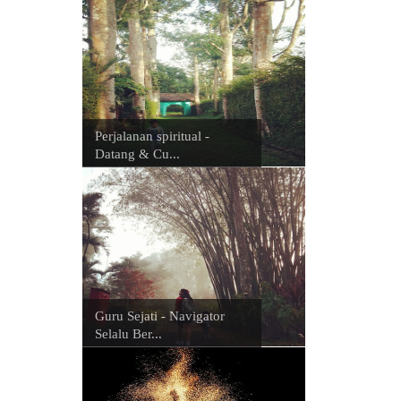
Perjalanan spiritual -
Datang & Cu...
Guru Sejati - Navigator
Selalu Ber...