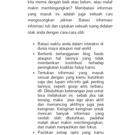
kita mema dengan baik atau belum, atau malah
makin membingungkan? Membatasi informasi
yang masuk ini adalah juga sebuah
cara
mengosongkan pikiran
Batasi informasi-
informasi tsb dan ciptakan sebuah ruang didalam
otak anda dengan cara-cara sbb:
Batasi waktu anda dalam interaksi di
dunia maya ataupun real world
Berhenti berlangganan blog feeds
ataupun hal lainnya yang tidak
memberikan kontribusi terhadap
peningkatan kualitas hidup kamu.
Tentukan informasi yang masuk
sesuai dengan yang kamu butuhkan
saja dan lupain info-info gak penting
lainnya, seperti gosip artis terbaru,
dll. Dibutuhkan ketenangan jiwa untuk
bisa melakukan ini, sebab jika tak
tenang, maka
jiwa ego akan aktif
dan memancing aktifnya juga jiwa
keinginan. Keinginan keinginan untuk
mencari banyak informasi yang
seolah olah dbutuhkan, padahal
malah akan makin membingungkan,
dan malah menjauhkan dari fokus.
Pastikan setiap opini yang kamu