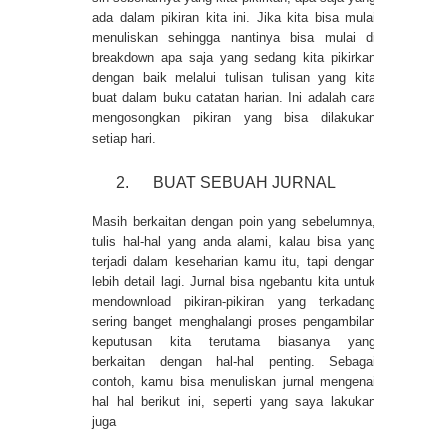
ada dalam pikiran kita ini. Jika kita bisa mulai
menuliskan sehingga nantinya bisa mulai di
breakdown apa saja yang sedang kita pikirkan
dengan baik melalui tulisan tulisan yang kita
buat dalam buku catatan harian. Ini adalah cara
mengosongkan pikiran yang bisa dilakukan
setiap hari.
2.
BUAT SEBUAH JURNAL
Masih berkaitan dengan poin yang sebelumnya,
tulis hal-hal yang anda alami, kalau bisa yang
terjadi dalam keseharian kamu itu, tapi dengan
lebih detail lagi. Jurnal bisa ngebantu kita untuk
mendownload pikiran-pikiran yang terkadang
sering banget menghalangi proses pengambilan
keputusan kita terutama biasanya yang
berkaitan dengan hal-hal penting. Sebagai
contoh, kamu bisa menuliskan jurnal mengenai
hal hal berikut ini, seperti yang saya lakukan
juga