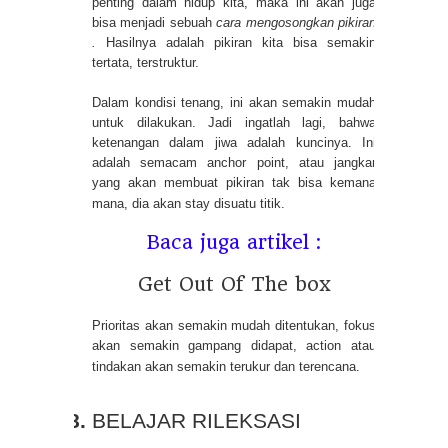
penting dalam hidup kita, maka ini akan juga
bisa menjadi sebuah
cara mengosongkan pikiran
.
Hasilnya adalah pikiran kita bisa semakin
tertata, terstruktur.
Dalam kondisi tenang, ini akan semakin mudah
untuk dilakukan. Jadi ingatlah lagi, bahwa
ketenangan dalam jiwa adalah kuncinya. Ini
adalah semacam anchor point, atau jangkar
yang akan membuat pikiran tak bisa kemana
mana, dia akan stay disuatu titik.
Baca juga artikel :
Get Out Of The box
Prioritas akan semakin mudah ditentukan, fokus
akan semakin gampang didapat, action atau
tindakan akan semakin terukur dan terencana.
BELAJAR RILEKSASI