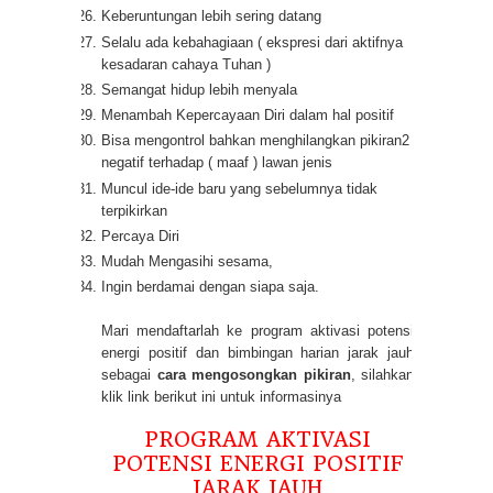
Keberuntungan lebih sering datang
Selalu ada kebahagiaan ( ekspresi dari aktifnya
kesadaran cahaya Tuhan )
Semangat hidup lebih menyala
Menambah Kepercayaan Diri dalam hal positif
Bisa mengontrol bahkan menghilangkan pikiran2
negatif terhadap ( maaf ) lawan jenis
Muncul ide-ide baru yang sebelumnya tidak
terpikirkan
Percaya Diri
Mudah Mengasihi sesama,
Ingin berdamai dengan siapa saja.
Mari mendaftarlah ke program aktivasi potensi
energi positif dan bimbingan harian jarak jauh
sebagai
cara mengosongkan pikiran
, silahkan
klik link berikut ini untuk informasinya
PROGRAM AKTIVASI
POTENSI ENERGI POSITIF
JARAK JAUH