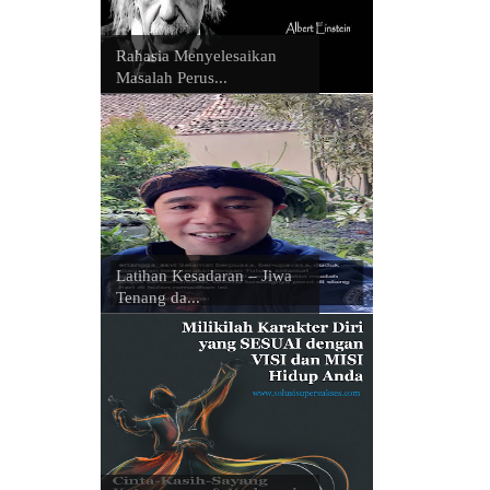
Rahasia Menyelesaikan
Masalah Perus...
Latihan Kesadaran – Jiwa
Tenang da...