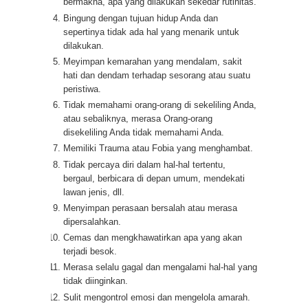
bermakna, apa yang dilakukan sekedar rutinitas.
Bingung dengan tujuan hidup Anda dan
sepertinya tidak ada hal yang menarik untuk
dilakukan.
Meyimpan kemarahan yang mendalam, sakit
hati dan dendam terhadap sesorang atau suatu
peristiwa.
Tidak memahami orang-orang di sekeliling Anda,
atau sebaliknya, merasa Orang-orang
disekeliling Anda tidak memahami Anda.
Memiliki Trauma atau Fobia yang menghambat.
Tidak percaya diri dalam hal-hal tertentu,
bergaul, berbicara di depan umum, mendekati
lawan jenis, dll.
Menyimpan perasaan bersalah atau merasa
dipersalahkan.
Cemas dan mengkhawatirkan apa yang akan
terjadi besok.
Merasa selalu gagal dan mengalami hal-hal yang
tidak diinginkan.
Sulit mengontrol emosi dan mengelola amarah.