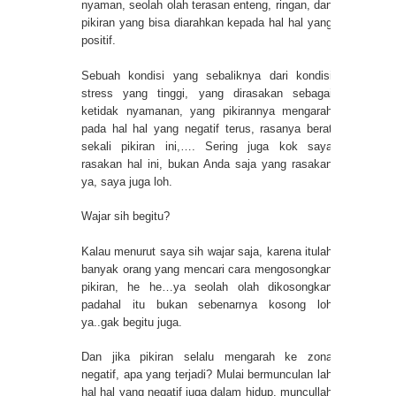
nyaman, seolah olah terasan enteng, ringan, dan
pikiran yang bisa diarahkan kepada hal hal yang
positif.
Sebuah kondisi yang sebaliknya dari kondisi
stress yang tinggi, yang dirasakan sebagai
ketidak nyamanan, yang pikirannya mengarah
pada hal hal yang negatif terus, rasanya berat
sekali pikiran ini,…. Sering juga kok saya
rasakan hal ini, bukan Anda saja yang rasakan
ya, saya juga loh.
Wajar sih begitu?
Kalau menurut saya sih wajar saja, karena itulah
banyak orang yang mencari cara mengosongkan
pikiran, he he…ya seolah olah dikosongkan
padahal itu bukan sebenarnya kosong loh
ya..gak begitu juga.
Dan jika pikiran selalu mengarah ke zona
negatif, apa yang terjadi? Mulai bermunculan lah
hal hal yang negatif juga dalam hidup, muncullah