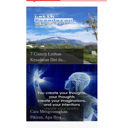
7 Contoh Latihan
Kesadaran Diri da...
Cara Mengosongkan
Pikiran, Apa Bisa...