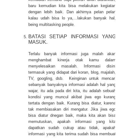
baru kemudian kita bisa melakukan kegiatan
dengan lebih baik. Dan akhirnya pelan pelan
kalau udah bisa lo ya,…lakukan banyak hal,
being multitasking people.
BATASI SETIAP INFORMASI YANG
MASUK.
Terlalu banyak informasi juga malah akan
menghambat kinerja otak kamu dalam
menyelesaikan masalah. Informasi disini
termasuk yang didapat dari koran, blog, majalah,
TV, googling, dsb. Keinginan untuk mencari
sebanyak banyaknya informasi adalah hal yang
wajar, itu ada pada diri kita, itu adalah sebuah
kondisi yang muncul akibat jiwa ego kurang
tertata dengan baik. Kurang bisa diatur, karena
tak membiasakan diri mengatur. Jika jiwa ego
bisa diatur dnegan baik, maka kita akan bisa
memutuskan, apakah informasi yang kita
dapatkan sudah cukup atau tidak, apakah
informasi yang kita terima sudah bisa membuat