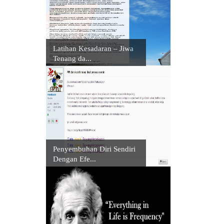
Latihan Kesadaran – Jiwa
Tenang da...
Penyembuhan Diri Sendiri
Dengan Efe...