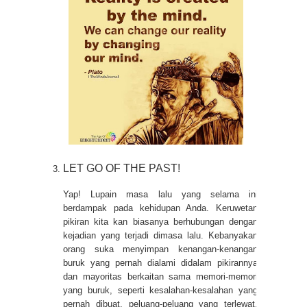
LET GO OF THE PAST!
Yap! Lupain masa lalu yang selama ini
berdampak pada kehidupan Anda. Keruwetan
pikiran kita kan biasanya berhubungan dengan
kejadian yang terjadi dimasa lalu. Kebanyakan
orang suka menyimpan kenangan-kenangan
buruk yang pernah dialami didalam pikirannya
dan mayoritas berkaitan sama memori-memori
yang buruk, seperti kesalahan-kesalahan yang
pernah dibuat, peluang-peluang yang terlewat,