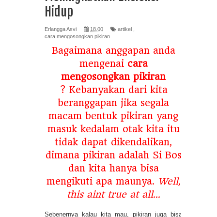
Hidup
Erlangga Asvi
18.00
artikel
,
cara mengosongkan pikiran
Bagaimana anggapan anda
mengenai
cara
mengosongkan pikiran
? Kebanyakan dari kita
beranggapan jika segala
macam bentuk pikiran yang
masuk kedalam otak kita itu
tidak dapat dikendalikan,
dimana pikiran adalah Si Bos
dan kita hanya bisa
mengikuti apa maunya.
Well,
this aint true at all...
Sebenernya kalau kita mau, pikiran juga bisa