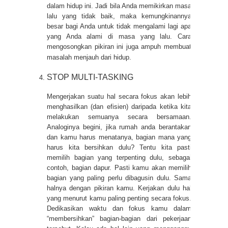
dalam hidup ini. Jadi bila Anda memikirkan masa
lalu yang tidak baik, maka kemungkinannya
besar bagi Anda untuk tidak mengalami lagi apa
yang Anda alami di masa yang lalu. Cara
mengosongkan pikiran ini juga ampuh membuat
masalah menjauh dari hidup.
STOP MULTI-TASKING
Mengerjakan suatu hal secara fokus akan lebih
menghasilkan (dan efisien) daripada ketika kita
melakukan semuanya secara bersamaan.
Analoginya begini, jika rumah anda berantakan
dan kamu harus menatanya, bagian mana yang
harus kita bersihkan dulu? Tentu kita pasti
memilih bagian yang terpenting dulu, sebagai
contoh, bagian dapur. Pasti kamu akan memilih
bagian yang paling perlu dibagusin dulu. Sama
halnya dengan pikiran kamu. Kerjakan dulu hal
yang menurut kamu paling penting secara fokus.
Dedikasikan waktu dan fokus kamu dalam
“membersihkan” bagian-bagian dari pekerjaan