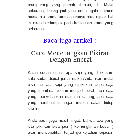
orang-orang yang pernah disakiti, dll. Mulai
sekarang, buang jauh-jauh deh segala memori
masa lalu kamu karena percaya atau nggak hal
ini akan berdampak pada kehidupan kamu yang
sekarang.
Baca juga artikel :
Cara Menenangkan Pikiran
Dengan Energi
Kalau sudah ditulis apa saja yang dipikirkan,
kalo sudah dibuat jurnal maka Anda akan mulai
bisa tau, apa saja yang dipikirkan, aopa saja
yang membuat pikiran menjadi berat, apa saja
yang menyebabkan masalah datang, apa saja
yang membuat rintangan muncul dalam hidup
kita ini.
Anda pasti juga masih ingat, bahwa apa yang
kita pikirkan bisa jadi ( kemungkinan besar )
akan menyebabkan terjadinya kejadian kejadian