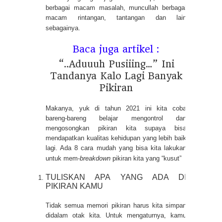
berbagai macam masalah, muncullah berbagai
macam rintangan, tantangan dan lain
sebagainya.
Baca juga artikel :
“..Aduuuh Pusiiing…” Ini
Tandanya Kalo Lagi Banyak
Pikiran
Makanya, yuk di tahun 2021 ini kita coba
bareng-bareng belajar mengontrol dan
mengosongkan pikiran kita supaya bisa
mendapatkan kualitas kehidupan yang lebih baik
lagi. Ada 8 cara mudah yang bisa kita lakukan
untuk mem-
breakdown
pikiran kita yang “kusut”
TULISKAN APA YANG ADA DI
PIKIRAN KAMU
Tidak semua memori pikiran harus kita simpan
didalam otak kita. Untuk mengaturnya, kamu