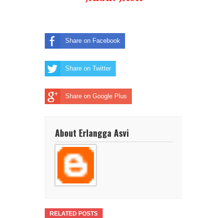
Share on Facebook
Share on Twitter
Share on Google Plus
About Erlangga Asvi
RELATED POSTS