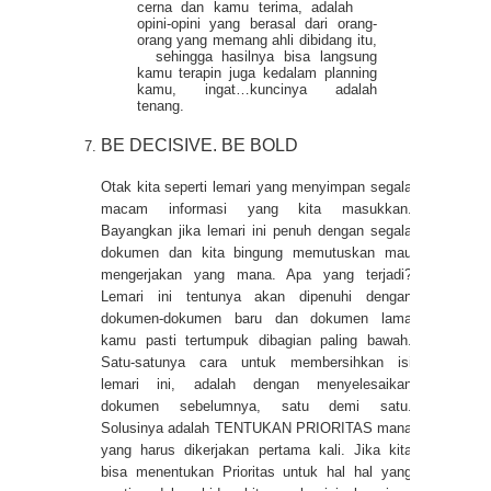
cerna dan kamu terima, adalah
opini-opini yang berasal dari orang-
orang yang memang ahli dibidang itu,
sehingga hasilnya bisa langsung
kamu terapin juga kedalam planning
kamu, ingat…kuncinya adalah
tenang.
BE DECISIVE. BE BOLD
Otak kita seperti lemari yang menyimpan segala
macam informasi yang kita masukkan.
Bayangkan jika lemari ini penuh dengan segala
dokumen dan kita bingung memutuskan mau
mengerjakan yang mana. Apa yang terjadi?
Lemari ini tentunya akan dipenuhi dengan
dokumen-dokumen baru dan dokumen lama
kamu pasti tertumpuk dibagian paling bawah.
Satu-satunya cara untuk membersihkan isi
lemari ini, adalah dengan menyelesaikan
dokumen sebelumnya, satu demi satu.
Solusinya adalah TENTUKAN PRIORITAS mana
yang harus dikerjakan pertama kali. Jika kita
bisa menentukan Prioritas untuk hal hal yang