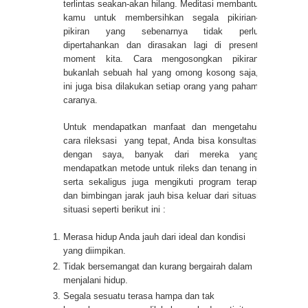
terlintas seakan-akan hilang. Meditasi membantu
kamu untuk membersihkan segala pikirian-
pikiran yang sebenarnya tidak perlu
dipertahankan dan dirasakan lagi di
present
moment
kita.
Cara mengosongkan pikiran
bukanlah sebuah hal yang omong kosong saja,
ini juga bisa dilakukan setiap orang yang paham
caranya.
Untuk mendapatkan manfaat dan mengetahui
cara rileksasi
yang tepat, Anda bisa konsultasi
dengan saya, banyak dari mereka yang
mendapatkan metode untuk rileks dan tenang ini
serta sekaligus juga mengikuti program terapi
dan bimbingan jarak jauh bisa keluar dari situasi
situasi seperti berikut ini :
Merasa hidup Anda jauh dari ideal dan kondisi
yang diimpikan.
Tidak bersemangat dan kurang bergairah dalam
menjalani hidup.
Segala sesuatu terasa hampa dan tak