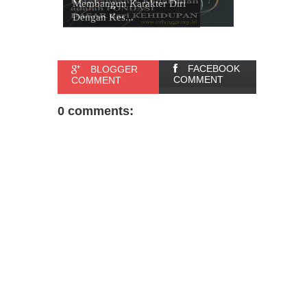
Membangun Karakter Diri
Dengan Kes...
FACEBOOK
BLOGGER
COMMENT
COMMENT
0 comments: