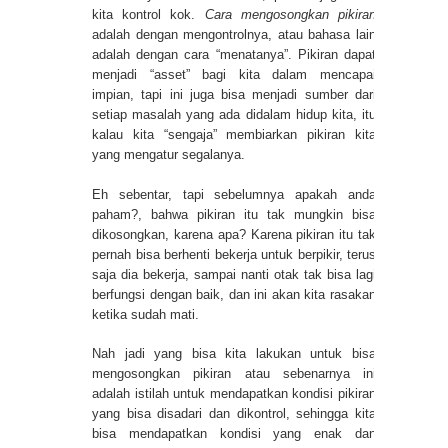
kita kontrol kok.
Cara mengosongkan pikiran
adalah dengan mengontrolnya, atau bahasa lain
adalah dengan cara “menatanya”. Pikiran dapat
menjadi “asset” bagi kita dalam mencapai
impian, tapi ini juga bisa menjadi sumber dari
setiap masalah yang ada didalam hidup kita, itu
kalau kita “sengaja” membiarkan pikiran kita
yang mengatur segalanya.
Eh sebentar, tapi sebelumnya apakah anda
paham?, bahwa pikiran itu tak mungkin bisa
dikosongkan, karena apa? Karena pikiran itu tak
pernah bisa berhenti bekerja untuk berpikir, terus
saja dia bekerja, sampai nanti otak tak bisa lagi
berfungsi dengan baik, dan ini akan kita rasakan
ketika sudah mati.
Nah jadi yang bisa kita lakukan untuk bisa
mengosongkan pikiran atau sebenarnya ini
adalah istilah untuk mendapatkan kondisi pikiran
yang bisa disadari dan dikontrol, sehingga kita
bisa mendapatkan kondisi yang enak dan