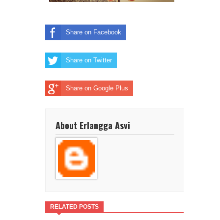
Share on Facebook
Share on Twitter
Share on Google Plus
About Erlangga Asvi
RELATED POSTS