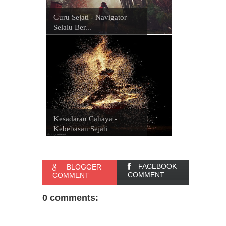
Guru Sejati - Navigator
Selalu Ber...
Kesadaran Cahaya -
Kebebasan Sejati
FACEBOOK
BLOGGER
COMMENT
COMMENT
0 comments: