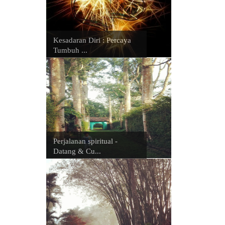
Kesadaran Diri : Percaya
Tumbuh ...
Perjalanan spiritual -
Datang & Cu...