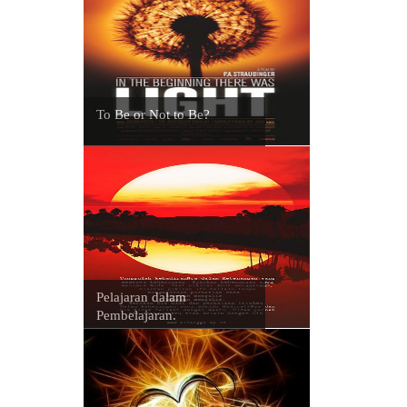
To Be or Not to Be?
Pelajaran dalam
Pembelajaran.