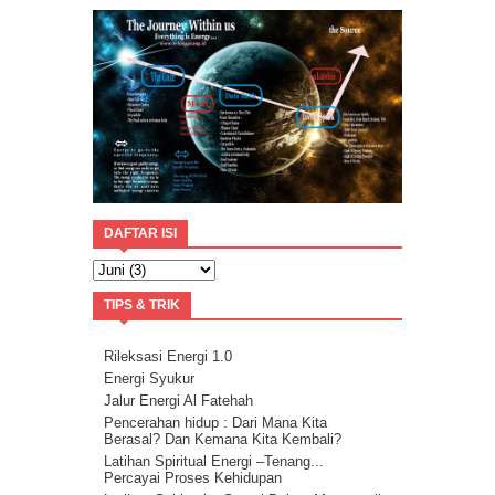
DAFTAR ISI
TIPS & TRIK
Rileksasi Energi 1.0
Energi Syukur
Jalur Energi Al Fatehah
Pencerahan hidup : Dari Mana Kita
Berasal? Dan Kemana Kita Kembali?
Latihan Spiritual Energi –Tenang...
Percayai Proses Kehidupan