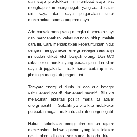
dan saya praktekkan ini membuat saya bisa
menghapuskan energi negatif yang ada di dalam
diri saya dan saya pergunakan untuk
menjalankan semua program saya.
Ada banyak orang yang mengikuti program saya
dan mendapatkan keberuntungan hidup melalui
cara ini. Cara mendapatkan keberuntungan hidup
dengan menggunakan energi sebagai sarananya
ini sudah diikuti oleh banyak orang. Dan 90%
diikuti oleh mereka yang berada jauh dari klinik
saya di jogjakarta. Tidak harus bertatap muka
jika ingin mengikuti program ini.
Ternyata energi di dunia ini ada dua kategori
yaitu energi positif dan energi negatif. Bila kita
melakukan aktifitas positif maka itu adalah
energi positif . Sebaliknya bila kita melakukan
perbuatan negatif maka itu adalah energi negatif.
Hukum kekekalan energi dan semua agama
menjelaskan bahwa apapun yang kita lakukan
pasti akan dibalas sempurna kepada kita. (