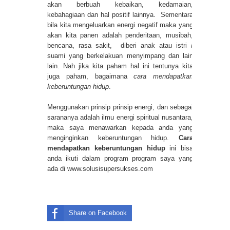
akan berbuah kebaikan, kedamaian,
kebahagiaan dan hal positif lainnya. Sementara
bila kita mengeluarkan energi negatif maka yang
akan kita panen adalah penderitaan, musibah,
bencana, rasa sakit, diberi anak atau istri /
suami yang berkelakuan menyimpang dan lain
lain. Nah jika kita paham hal ini tentunya kita
juga paham, bagaimana
cara mendapatkan
keberuntungan hidup
.
Menggunakan prinsip prinsip energi, dan sebagai
sarananya adalah ilmu energi spiritual nusantara,
maka saya menawarkan kepada anda yang
menginginkan keberuntungan hidup.
Cara
mendapatkan keberuntungan hidup
ini bisa
anda ikuti dalam program program saya yang
ada di
www.solusisupersukses.com
Share on Facebook