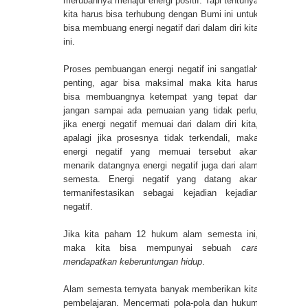
merubahnya menajdi energi positif. Tapi tentunya
kita harus bisa terhubung dengan Bumi ini untuk
bisa membuang energi negatif dari dalam diri kita
ini.
Proses pembuangan energi negatif ini sangatlah
penting, agar bisa maksimal maka kita harus
bisa membuangnya ketempat yang tepat dan
jangan sampai ada pemuaian yang tidak perlu,
jika energi negatif memuai dari dalam diri kita,
apalagi jika prosesnya tidak terkendali, maka
energi negatif yang memuai tersebut akan
menarik datangnya energi negatif juga dari alam
semesta. Energi negatif yang datang akan
termanifestasikan sebagai kejadian kejadian
negatif.
Jika kita paham 12 hukum alam semesta ini,
maka kita bisa mempunyai sebuah
cara
mendapatkan keberuntungan hidup
.
Alam semesta ternyata banyak memberikan kita
pembelajaran. Mencermati pola-pola dan hukum