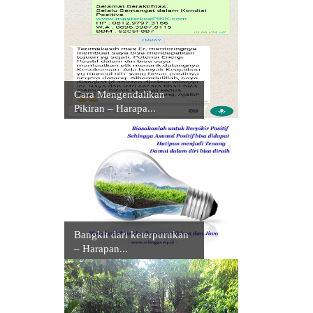
Cara Mengendalikan
Pikiran – Harapa...
Bangkit dari keterpurukan
– Harapan...