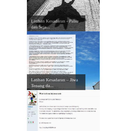
Latihan Kesadaran - Palsu
dan Seja...
Latihan Kesadaran – Jiwa
Tenang da...