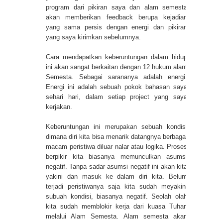
program dari pikiran saya dan alam semesta
akan memberikan feedback berupa kejadian
yang sama persis dengan energi dan pikiran
yang saya kirimkan sebelumnya.
Cara mendapatkan keberuntungan dalam hidup
ini akan sangat berkaitan dengan 12 hukum alam
Semesta. Sebagai sarananya adalah energi.
Energi ini adalah sebuah pokok bahasan saya
sehari hari, dalam setiap project yang saya
kerjakan.
Keberuntungan ini merupakan sebuah kondisi
dimana diri kita bisa menarik datangnya berbagai
macam peristiwa diluar nalar atau logika. Proses
berpikir kita biasanya memunculkan asumsi
negatif. Tanpa sadar asumsi negatif ini akan kita
yakini dan masuk ke dalam diri kita. Belum
terjadi peristiwanya saja kita sudah meyakini
subuah kondisi, biasanya negatif. Seolah olah
kita sudah memblokir kerja dari kuasa Tuhan
melalui Alam Semesta. Alam semesta akan