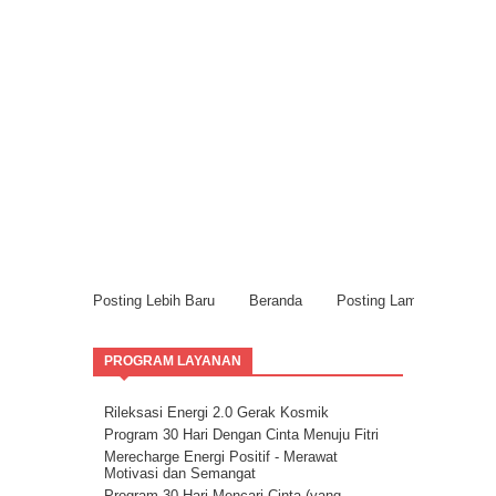
Posting Lebih Baru
Beranda
Posting Lama
PROGRAM LAYANAN
Rileksasi Energi 2.0 Gerak Kosmik
Program 30 Hari Dengan Cinta Menuju Fitri
Merecharge Energi Positif - Merawat
Motivasi dan Semangat
Program 30 Hari Mencari Cinta (yang