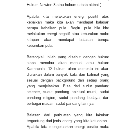
Hukum Newton 3 atau hukum sebab akibat ) .
Apabila kita melakukan energi positif atau
kebaikan maka kita akan mendapat balasan
berupa kebaikan pula. Begitu pula bila kita
melakukan energi negatif atau keburukan maka
kitapun akan mendapat balasan berupa
keburukan pula.
Barangkali inilah yang disebut dengan hukum
siapa menabur akan menuai atau hukum
Karmapala. 12 hukum alam semesta ini akan
diuraikan dalam banyak kata dan kalimat yang
sesuai dengan background dari setiap orang
yang menjelaskan. Bisa dari sudut pandang
science, sudut pandang spiritual murni, sudut
pandang religion, sudut pandang budaya, dan
berbagai macam sudut pandang lainnya.
Balasan dari perbuatan yang kita lakukan
tergantung dari jenis energi yang kita keluarkan.
Apabila kita mengeluarkan energi positip maka