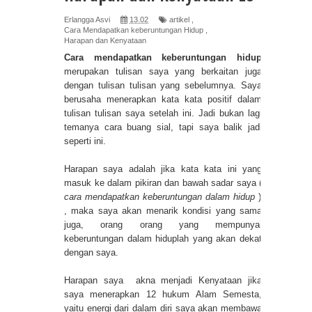
Erlangga Asvi
13.02
artikel
,
Cara Mendapatkan keberuntungan Hidup
,
Harapan dan Kenyataan
Cara mendapatkan keberuntungan hidup
merupakan tulisan saya yang berkaitan juga
dengan tulisan tulisan yang sebelumnya. Saya
berusaha menerapkan kata kata positif dalam
tulisan tulisan saya setelah ini. Jadi bukan lagi
temanya cara buang sial, tapi saya balik jadi
seperti ini.
Harapan saya adalah jika kata kata ini yang
masuk ke dalam pikiran dan bawah sadar saya (
cara mendapatkan keberuntungan dalam hidup
)
, maka saya akan menarik kondisi yang sama
juga, orang orang yang mempunyai
keberuntungan dalam hiduplah yang akan dekat
dengan saya.
Harapan saya akna menjadi Kenyataan jika
saya menerapkan 12 hukum Alam Semesta,
yaitu energi dari dalam diri saya akan membawa