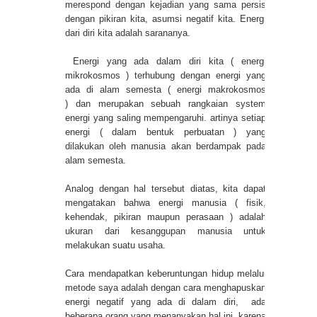
merespond dengan kejadian yang sama persis
dengan pikiran kita, asumsi negatif kita. Energi
dari diri kita adalah sarananya.
Energi yang ada dalam diri kita ( energi
mikrokosmos ) terhubung dengan energi yang
ada di alam semesta ( energi makrokosmos
) dan merupakan sebuah rangkaian system
energi yang saling mempengaruhi. artinya setiap
energi ( dalam bentuk perbuatan ) yang
dilakukan oleh manusia akan berdampak pada
alam semesta.
Analog dengan hal tersebut diatas, kita dapat
mengatakan bahwa energi manusia ( fisik,
kehendak, pikiran maupun perasaan ) adalah
ukuran dari kesanggupan manusia untuk
melakukan suatu usaha.
Cara mendapatkan keberuntungan hidup melalui
metode saya adalah dengan cara menghapuskan
energi negatif yang ada di dalam diri, ada
beberapa orang yang menanyakan hal ini, karena