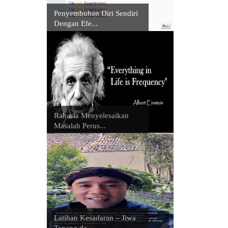
Penyembuhan Diri Sendiri
Dengan Efe...
Rahasia Menyelesaikan
Masalah Perus...
Latihan Kesadaran – Jiwa
Tenang da...