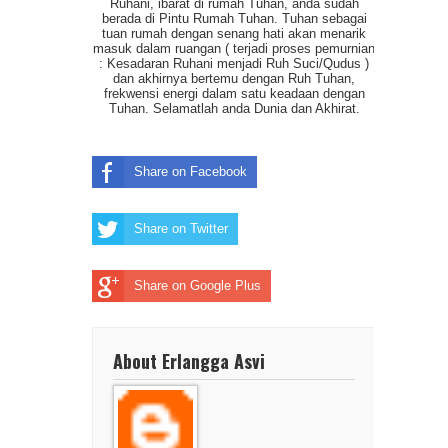
Ruhani, ibarat di rumah Tuhan, anda sudah
berada di Pintu Rumah Tuhan. Tuhan sebagai
tuan rumah dengan senang hati akan menarik
masuk dalam ruangan ( terjadi proses pemurnian
: Kesadaran Ruhani menjadi Ruh Suci/Qudus )
dan akhirnya bertemu dengan Ruh Tuhan,
frekwensi energi dalam satu keadaan dengan
Tuhan. Selamatlah anda Dunia dan Akhirat.
Share on Facebook
Share on Twitter
Share on Google Plus
About Erlangga Asvi