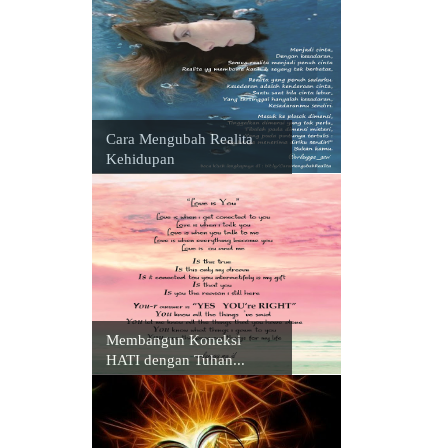
Cara Mengubah Realita
Kehidupan
Membangun Koneksi
HATI dengan Tuhan...