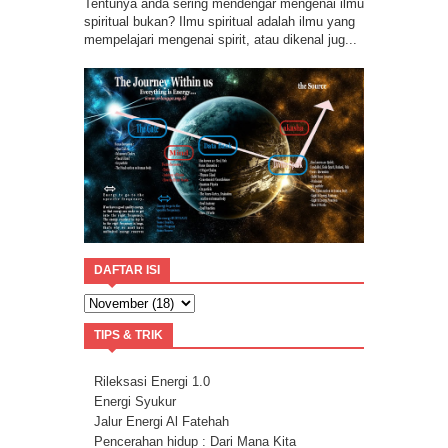
Tentunya anda sering mendengar mengenai ilmu
spiritual bukan? Ilmu spiritual adalah ilmu yang
mempelajari mengenai spirit, atau dikenal jug...
DAFTAR ISI
TIPS & TRIK
Rileksasi Energi 1.0
Energi Syukur
Jalur Energi Al Fatehah
Pencerahan hidup : Dari Mana Kita