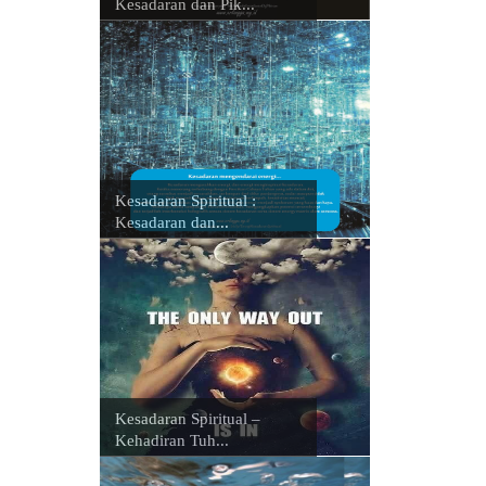
Kesadaran dan Pik...
Kesadaran Spiritual :
Kesadaran dan...
Kesadaran Spiritual –
Kehadiran Tuh...