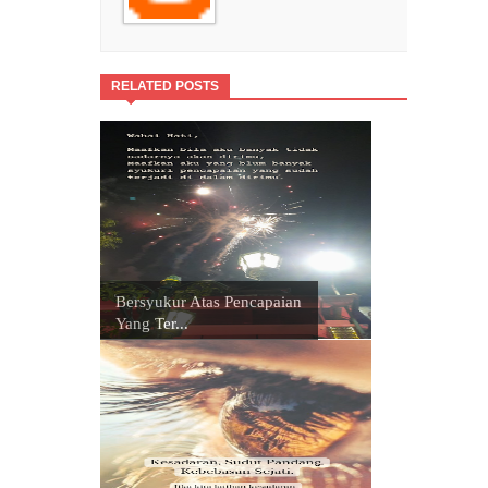
RELATED POSTS
Bersyukur Atas Pencapaian
Yang Ter...