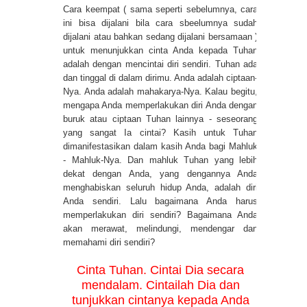
Cara keempat ( sama seperti sebelumnya, cara
ini bisa dijalani bila cara sbeelumnya sudah
dijalani atau bahkan sedang dijalani bersamaan )
untuk menunjukkan cinta Anda kepada Tuhan
adalah dengan mencintai diri sendiri. Tuhan ada
dan tinggal di dalam dirimu. Anda adalah ciptaan-
Nya. Anda adalah mahakarya-Nya. Kalau begitu,
mengapa Anda memperlakukan diri Anda dengan
buruk atau ciptaan Tuhan lainnya - seseorang
yang sangat Ia cintai? Kasih untuk Tuhan
dimanifestasikan dalam kasih Anda bagi Mahluk
- Mahluk-Nya. Dan mahluk Tuhan yang lebih
dekat dengan Anda, yang dengannya Anda
menghabiskan seluruh hidup Anda, adalah diri
Anda sendiri. Lalu bagaimana Anda harus
memperlakukan diri sendiri? Bagaimana Anda
akan merawat, melindungi, mendengar dan
memahami diri sendiri?
Cinta Tuhan. Cintai Dia secara
mendalam. Cintailah Dia dan
tunjukkan cintanya kepada Anda