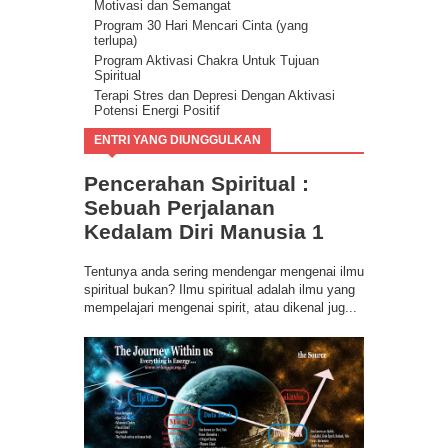
Motivasi dan Semangat
Program 30 Hari Mencari Cinta (yang
terlupa)
Program Aktivasi Chakra Untuk Tujuan
Spiritual
Terapi Stres dan Depresi Dengan Aktivasi
Potensi Energi Positif
Program Buang Sial untuk Datangkan
ENTRI YANG DIUNGGULKAN
Keberuntungan & Kesuksesan dalam Hidup
Ilmu Spiritual Berbasis Energi Kesadaran
Pencerahan Spiritual :
Program Coaching Holistic, Positif
Consciousness for Success
Sebuah Perjalanan
Kedalam Diri Manusia 1
Tentunya anda sering mendengar mengenai ilmu
spiritual bukan? Ilmu spiritual adalah ilmu yang
mempelajari mengenai spirit, atau dikenal jug...