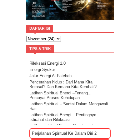
DAFTAR ISI
TIPS & TRIK
Rileksasi Energi 1.0
Energi Syukur
Jalur Energi Al Fatehah
Pencerahan hidup : Dari Mana Kita
Berasal? Dan Kemana Kita Kembali?
Latihan Spiritual Energi –Tenang...
Percayai Proses Kehidupan
Latihan Spiritual – Santai Dalam Mengawali
Hari
Latihan Spiritual Energi – Pentingnya
Istirahat dan Rileksasi
Latihan spiritual Energi: Panduan dan
Sharing rileksasi energi
Perjalanan Spiritual Ke Dalam Diri 2
Bagaimana Cara Mengenali EGO?