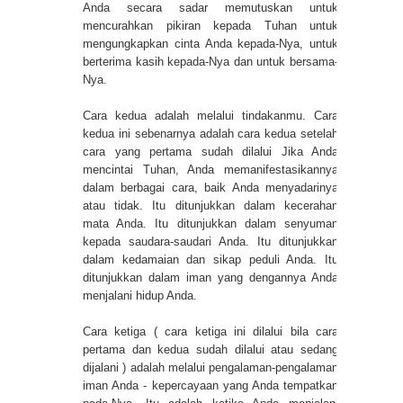
Anda secara sadar memutuskan untuk
mencurahkan pikiran kepada Tuhan untuk
mengungkapkan cinta Anda kepada-Nya, untuk
berterima kasih kepada-Nya dan untuk bersama-
Nya.
Cara kedua adalah melalui tindakanmu. Cara
kedua ini sebenarnya adalah cara kedua setelah
cara yang pertama sudah dilalui Jika Anda
mencintai Tuhan, Anda memanifestasikannya
dalam berbagai cara, baik Anda menyadarinya
atau tidak. Itu ditunjukkan dalam kecerahan
mata Anda. Itu ditunjukkan dalam senyuman
kepada saudara-saudari Anda. Itu ditunjukkan
dalam kedamaian dan sikap peduli Anda. Itu
ditunjukkan dalam iman yang dengannya Anda
menjalani hidup Anda.
Cara ketiga ( cara ketiga ini dilalui bila cara
pertama dan kedua sudah dilalui atau sedang
dijalani ) adalah melalui pengalaman-pengalaman
iman Anda - kepercayaan yang Anda tempatkan