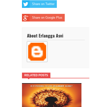
Share on Twitter
Share on Google Plus
About Erlangga Asvi
RELATED POSTS