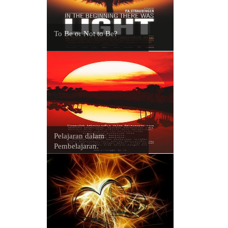
To Be or Not to Be?
Pelajaran dalam
Pembelajaran.