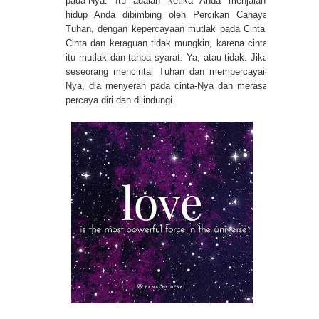
pada-Nya. Itu adalah ketika Anda menjalani
hidup Anda dibimbing oleh Percikan Cahaya
Tuhan, dengan kepercayaan mutlak pada Cinta.
Cinta dan keraguan tidak mungkin, karena cinta
itu mutlak dan tanpa syarat. Ya, atau tidak. Jika
seseorang mencintai Tuhan dan mempercayai-
Nya, dia menyerah pada cinta-Nya dan merasa
percaya diri dan dilindungi.