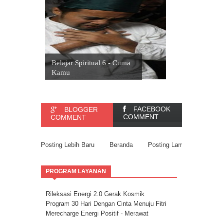
Belajar Spiritual 6 - Cuma
Kamu
FACEBOOK
BLOGGER
COMMENT
COMMENT
Posting Lebih Baru
Beranda
Posting Lama
PROGRAM LAYANAN
Rileksasi Energi 2.0 Gerak Kosmik
Program 30 Hari Dengan Cinta Menuju Fitri
Merecharge Energi Positif - Merawat