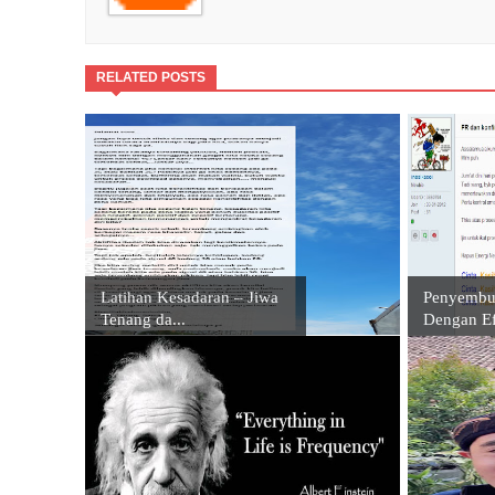
RELATED POSTS
Latihan Kesadaran – Jiwa
Penyembuh
Tenang da...
Dengan Ef