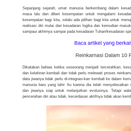
Sepanjang sejarah, umat manusia berkembang dalam kesadar
masa lalu dan diberi kesempatan untuk mengalami kesada
kesempatan bagi kita, selalu ada pilihan bagi kita untuk menu
realisasi diri mulai dari kesadaran logika dan kemudian masu
sampaui akhirnya sampai pada kesadaran Tuhan/kesadaran spiri
Baca artikel yang berkai
Reinkarnasi Dalam 10 P
Dikatakan bahwa ketika seseorang menjadi tercerahkan, kesad
dan kelahiran kembali dan tidak perlu melewati proses reinka
data jiwanya tidak perlu di-integrasi-kan kembali ke dalam ke
manusia baru yang lahir. Itu karena dia telah menyelesaika
dan jiwanya siap untuk melanjutkan evolusinya. Tetapi wa
pencerahan diri atau tidak, kecerdasan aktifnya tidak akan kemb