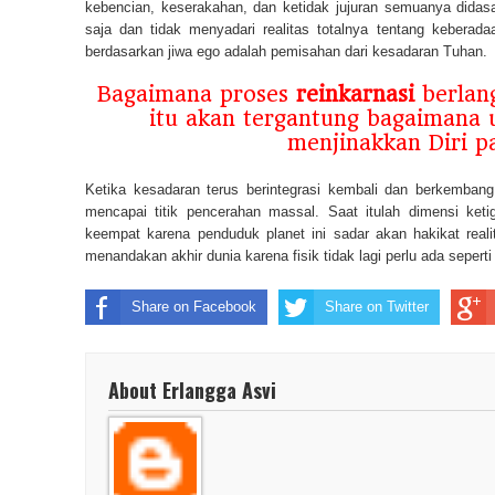
kebencian, keserakahan, dan ketidak jujuran semuanya didas
saja dan tidak menyadari realitas totalnya tentang keberadaa
berdasarkan jiwa ego adalah pemisahan dari kesadaran Tuhan.
Bagaimana proses
reinkarnasi
berlang
itu akan tergantung bagaimana 
menjinakkan Diri p
Ketika kesadaran terus berintegrasi kembali dan berkemban
mencapai titik pencerahan massal. Saat itulah dimensi ket
keempat karena penduduk planet ini sadar akan hakikat real
menandakan akhir dunia karena fisik tidak lagi perlu ada sepert
Share on Facebook
Share on Twitter
About Erlangga Asvi