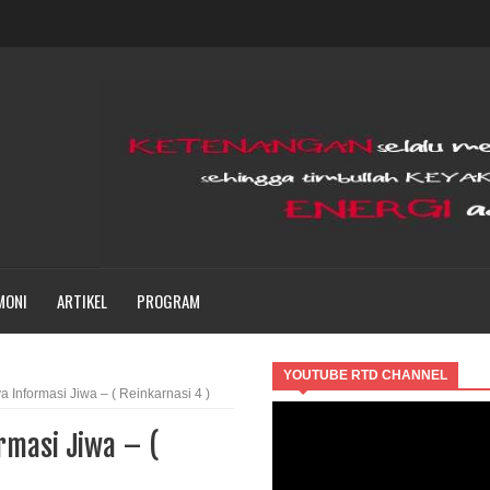
MONI
ARTIKEL
PROGRAM
YOUTUBE RTD CHANNEL
 Informasi Jiwa – ( Reinkarnasi 4 )
rmasi Jiwa – (