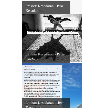
Praktek Kesadaran - Bila
Kesadaran...
Latihan Kesadaran - Palsu
dan Seja...
Latihan Kesadaran – Jiwa
Tenang da...