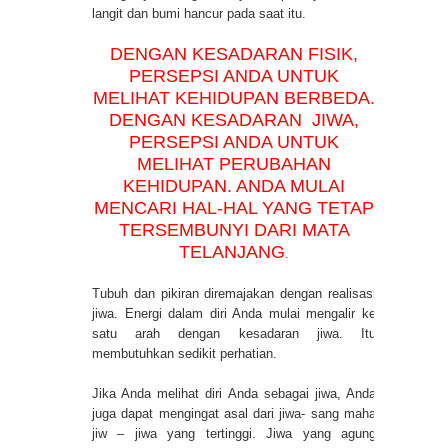
langit dan bumi hancur pada saat itu.
DENGAN KESADARAN FISIK,
PERSEPSI ANDA UNTUK
MELIHAT KEHIDUPAN BERBEDA.
DENGAN KESADARAN
JIWA,
PERSEPSI ANDA UNTUK
MELIHAT PERUBAHAN
KEHIDUPAN. ANDA MULAI
MENCARI HAL-HAL YANG TETAP
TERSEMBUNYI DARI MATA
TELANJANG
.
Tubuh dan pikiran diremajakan dengan realisasi
jiwa. Energi dalam diri Anda mulai mengalir ke
satu arah dengan kesadaran jiwa. Itu
membutuhkan sedikit perhatian.
Jika Anda melihat diri Anda sebagai jiwa, Anda
juga dapat mengingat asal dari jiwa- sang maha
jiw – jiwa yang tertinggi. Jiwa yang agung