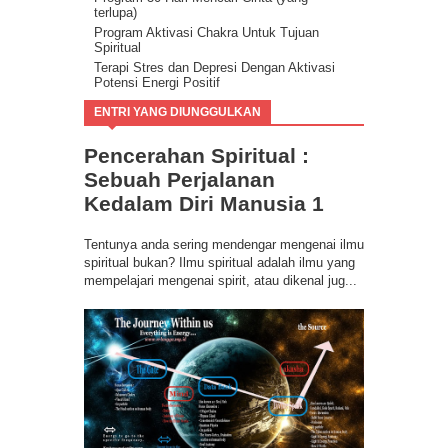
terlupa)
Program Aktivasi Chakra Untuk Tujuan
Spiritual
Terapi Stres dan Depresi Dengan Aktivasi
Potensi Energi Positif
Program Buang Sial untuk Datangkan
ENTRI YANG DIUNGGULKAN
Keberuntungan & Kesuksesan dalam Hidup
Ilmu Spiritual Berbasis Energi Kesadaran
Pencerahan Spiritual :
Program Coaching Holistic, Positif
Consciousness for Success
Sebuah Perjalanan
Kedalam Diri Manusia 1
Tentunya anda sering mendengar mengenai ilmu
spiritual bukan? Ilmu spiritual adalah ilmu yang
mempelajari mengenai spirit, atau dikenal jug...