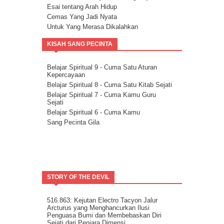
Esai tentang Arah Hidup
Cemas Yang Jadi Nyata
Untuk Yang Merasa Dikalahkan
Corona dan Congorna
KISAH SANG PECINTA
Kita semua adalah saluran berkat
Esai tentang Ketersediaan.
Rencana Agung
Belajar Spiritual 9 - Cuma Satu Aturan
Kepercayaan
Milikilah Kepercayaan penuh kepada
Kekuatan Iman.
Belajar Spiritual 8 - Cuma Satu Kitab Sejati
Bakatmu.
Belajar Spiritual 7 - Cuma Kamu Guru
Sejati
Janji Pelajaran untuk kemandirian Jiwa
Belajar Spiritual 6 - Cuma Kamu
Spiritualitas Kehidupan
Sang Pecinta Gila
Arahkan Perhatianmu Ke Dalam
Mitra Kekal Kita Untuk Wujudkan Misi
Hidup
8 Langkah Menuju Conscious Co-creation.
Tuhan Tidak Akan Pernah
Meninggalkanmu.
STORY OF THE DEVIL
Tentang Aspirasi.
Kita Adalah Bagian Dari Puzle Kosmik
Buanglah Belenggu Diri Palsu itu..
516.863: Kejutan Electro Tacyon Jalur
Arcturus yang Menghancurkan Ilusi
Pertanyaan untuk Dipertimbangkan.
Penguasa Bumi dan Membebaskan Diri
Ini Bisa Jadi Hidup Yang Mudah
Sejati dari Penjara Dimensi