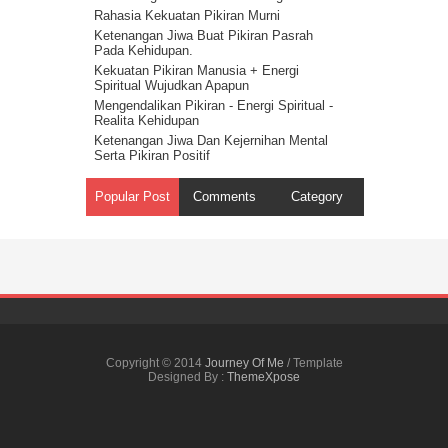
Cerita Tentang Iblis Bagian 1
Rahasia Kekuatan Pikiran Murni
Ketenangan Jiwa Buat Pikiran Pasrah
Pada Kehidupan.
Kekuatan Pikiran Manusia + Energi
Spiritual Wujudkan Apapun
Mengendalikan Pikiran - Energi Spiritual -
Realita Kehidupan
Ketenangan Jiwa Dan Kejernihan Mental
Serta Pikiran Positif
Energi Spiritual Mengendalikan Pikiran Dari
Masalah
Popular Post
Comments
Category
Pikiran Positif Membuat Kehidupan Positif
- Hukum Tarik Menarik
Kekuatan Pikiran Positif - Hukum Tindakan
Rahasia Kekuatan Pikiran – Hukum
Getaran
Kekuatan Pikiran Manusia - Hukum
Kesatuan Ilahi ( Onenes )
Cara Mengendalikan Pikiran – Harapan dan
Kenyataan 15
Copyright © 2014
Journey Of Me
/ Template
Kekuatan Pikiran Manusia - Harapan Dan
Designed By :
ThemeXpose
Kenyataan 12
Harapan dan Kenyataan 3 - Ketenangan
Hati & Pikiran
Cara Memajukan Perusahaan Dengan