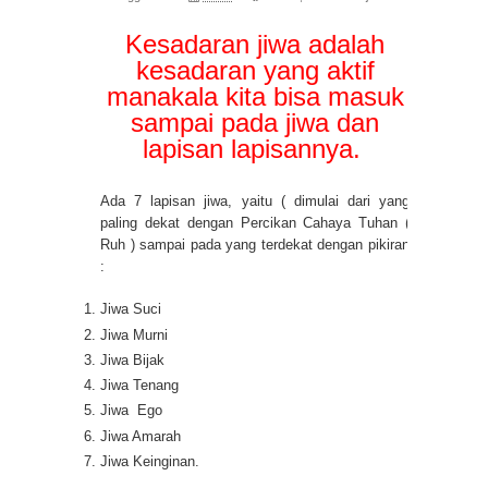
Kesadaran jiwa adalah
kesadaran yang aktif
manakala kita bisa masuk
sampai pada jiwa dan
lapisan lapisannya.
Ada 7 lapisan jiwa, yaitu ( dimulai dari yang
paling dekat dengan Percikan Cahaya Tuhan (
Ruh ) sampai pada yang terdekat dengan pikiran
:
Jiwa Suci
Jiwa Murni
Jiwa Bijak
Jiwa Tenang
Jiwa Ego
Jiwa Amarah
Jiwa Keinginan.