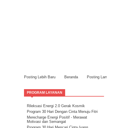
Posting Lebih Baru
Beranda
Posting Lama
PROGRAM LAYANAN
Rileksasi Energi 2.0 Gerak Kosmik
Program 30 Hari Dengan Cinta Menuju Fitri
Merecharge Energi Positif - Merawat
Motivasi dan Semangat
Program 30 Hari Mencari Cinta (yang