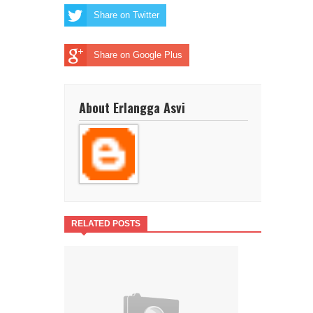
Share on Twitter
Share on Google Plus
About Erlangga Asvi
RELATED POSTS