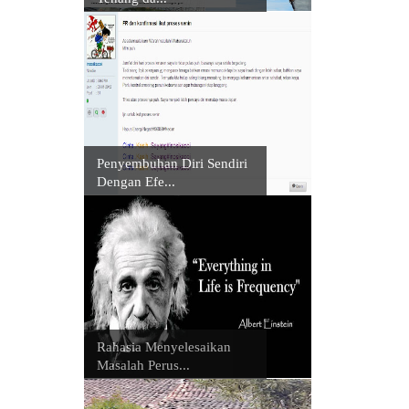
Penyembuhan Diri Sendiri
Dengan Efe...
Rahasia Menyelesaikan
Masalah Perus...