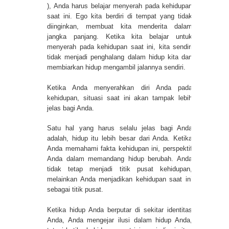
), Anda harus belajar menyerah pada kehidupan
saat ini. Ego kita berdiri di tempat yang tidak
diinginkan, membuat kita menderita dalam
jangka panjang. Ketika kita belajar untuk
menyerah pada kehidupan saat ini, kita sendiri
tidak menjadi penghalang dalam hidup kita dan
membiarkan hidup mengambil jalannya sendiri.
Ketika Anda menyerahkan diri Anda pada
kehidupan, situasi saat ini akan tampak lebih
jelas bagi Anda.
Satu hal yang harus selalu jelas bagi Anda
adalah, hidup itu lebih besar dari Anda. Ketika
Anda memahami fakta kehidupan ini, perspektif
Anda dalam memandang hidup berubah. Anda
tidak tetap menjadi titik pusat kehidupan,
melainkan Anda menjadikan kehidupan saat ini
sebagai titik pusat.
Ketika hidup Anda berputar di sekitar identitas
Anda, Anda mengejar ilusi dalam hidup Anda,