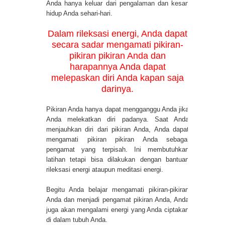
Anda hanya keluar dari pengalaman dan kesan
hidup Anda sehari-hari.
Dalam rileksasi energi, Anda dapat
secara sadar mengamati pikiran-
pikiran pikiran Anda dan
harapannya Anda dapat
melepaskan diri Anda kapan saja
darinya.
Pikiran Anda hanya dapat mengganggu Anda jika
Anda melekatkan diri padanya. Saat Anda
menjauhkan diri dari pikiran Anda, Anda dapat
mengamati pikiran pikiran Anda sebagai
pengamat yang terpisah. Ini membutuhkan
latihan tetapi bisa dilakukan dengan bantuan
rileksasi energi ataupun meditasi energi.
Begitu Anda belajar mengamati pikiran-pikiran
Anda dan menjadi pengamat pikiran Anda, Anda
juga akan mengalami energi yang Anda ciptakan
di dalam tubuh Anda.