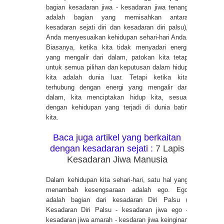
bagian kesadaran jiwa - kesadaran jiwa tenang
adalah bagian yang memisahkan antara
kesadaran sejati diri dan kesadaran diri palsu),
Anda menyesuaikan kehidupan sehari-hari Anda.
Biasanya, ketika kita tidak menyadari energi
yang mengalir dari dalam, patokan kita tetap
untuk semua pilihan dan keputusan dalam hidup
kita adalah dunia luar. Tetapi ketika kita
terhubung dengan energi yang mengalir dari
dalam, kita menciptakan hidup kita, sesuai
dengan kehidupan yang terjadi di dunia batin
kita.
Baca juga artikel yang berkaitan
dengan kesadaran sejati :
7 Lapis
Kesadaran Jiwa Manusia
Dalam kehidupan kita sehari-hari, satu hal yang
menambah kesengsaraan adalah ego. Ego
adalah bagian dari kesadaran Diri Palsu (
Kesadaran Diri Palsu - kesadaran jiwa ego -
kesadaran jiwa amarah - kesdaran jiwa keinginan