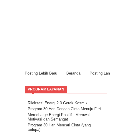
Posting Lebih Baru
Beranda
Posting Lama
PROGRAM LAYANAN
Rileksasi Energi 2.0 Gerak Kosmik
Program 30 Hari Dengan Cinta Menuju Fitri
Merecharge Energi Positif - Merawat
Motivasi dan Semangat
Program 30 Hari Mencari Cinta (yang
terlupa)