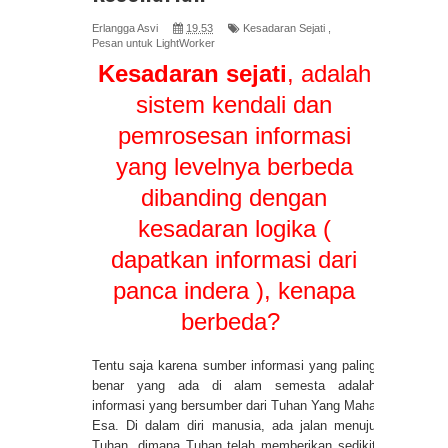
Erlangga Asvi
19.53
Kesadaran Sejati
,
Pesan untuk LightWorker
Kesadaran sejati
, adalah
sistem kendali dan
pemrosesan informasi
yang levelnya berbeda
dibanding dengan
kesadaran logika (
dapatkan informasi dari
panca indera ), kenapa
berbeda?
Tentu saja karena sumber informasi yang paling
benar yang ada di alam semesta adalah
informasi yang bersumber dari Tuhan Yang Maha
Esa. Di dalam diri manusia, ada jalan menuju
Tuhan, dimana Tuhan telah memberikan sedikit