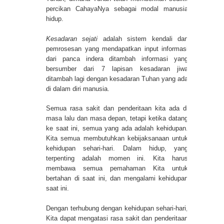
percikan CahayaNya sebagai modal manusia
hidup.
Kesadaran sejati
adalah sistem kendali dan
pemrosesan yang mendapatkan input informasi
dari panca indera ditambah informasi yang
bersumber dari 7 lapisan kesadaran jiwa
ditambah lagi dengan kesadaran Tuhan yang ada
di dalam diri manusia.
Semua rasa sakit dan penderitaan kita ada di
masa lalu dan masa depan, tetapi ketika datang
ke saat ini, semua yang ada adalah kehidupan.
Kita semua membutuhkan kebijaksanaan untuk
kehidupan sehari-hari. Dalam hidup, yang
terpenting adalah momen ini. Kita harus
membawa semua pemahaman Kita untuk
bertahan di saat ini, dan mengalami kehidupan
saat ini.
Dengan terhubung dengan kehidupan sehari-hari,
Kita dapat mengatasi rasa sakit dan penderitaan