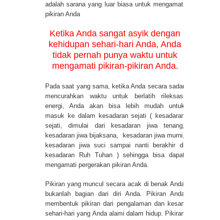
adalah sarana yang luar biasa untuk mengamati
pikiran Anda
Ketika Anda sangat asyik dengan
kehidupan sehari-hari Anda, Anda
tidak pernah punya waktu untuk
mengamati pikiran-pikiran Anda.
Pada saat yang sama, ketika Anda secara sadar
mencurahkan waktu untuk berlatih rileksasi
energi, Anda akan bisa lebih mudah untuk
masuk ke dalam kesadaran sejati ( kesadaran
sejati, dimulai dari kesadaran jiwa tenang,
kesadaran jiwa bijaksana, kesadaran jiwa murni,
kesadaran jiwa suci sampai nanti berakhir di
kesadaran Ruh Tuhan ) sehingga bisa dapat
mengamati pergerakan pikiran Anda.
Pikiran yang muncul secara acak di benak Anda
bukanlah bagian dari diri Anda. Pikiran Anda
membentuk pikiran dari pengalaman dan kesan
sehari-hari yang Anda alami dalam hidup. Pikiran