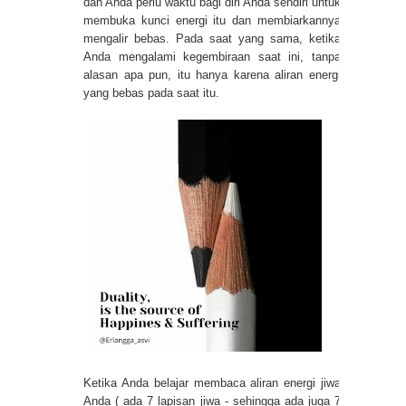
dan Anda perlu waktu bagi diri Anda sendiri untuk
membuka kunci energi itu dan membiarkannya
mengalir bebas. Pada saat yang sama, ketika
Anda mengalami kegembiraan saat ini, tanpa
alasan apa pun, itu hanya karena aliran energi
yang bebas pada saat itu.
Ketika Anda belajar membaca aliran energi jiwa
Anda ( ada 7 lapisan jiwa - sehingga ada juga 7