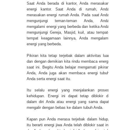
Saat Anda berada di kantor, Anda merasakan
energi kantor. Saat Anda di rumah, Anda
merasakan energi rumah Anda. Pada saat Anda
mengunjungi teman-teman Anda, Anda
mengalami energi yang berbeda dan ketika Anda
mengunjungi Gereja, Masjid, kuil, atau tempat-
tempat keagamaan lainnya, Anda mengalami
energi yang berbeda.
Pikiran kita tetap terjebak dalam aktivitas luar
dan dengan demikian kita rindu membaca energi
saat ini. Begitu Anda belajar mengamati pikiran
Anda, Anda juga akan membaca energi tubuh
Anda serta energi saat itu.
Itu selalu energi yang menjalankan proses
kehidupan. Energi ini dapat tetap diblokir di
dalam diri Anda atau energi yang sama dapat
mengalir dengan bebas ke dalam tubuh Anda.
Kapan pun Anda merasa terjebak dalam hidup,
itu berarti energi jiwa Anda telah diblokir saat ini