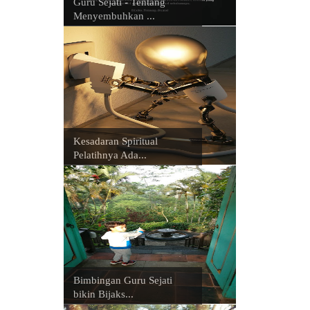
Guru Sejati - Tentang
Menyembuhkan ...
Kesadaran Spiritual
Pelatihnya Ada...
Bimbingan Guru Sejati
bikin Bijaks...