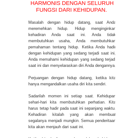
HARMONIS DENGAN SELURUH
FUNGSI DARI KEHIDUPAN.
Masalah dengan hidup datang, saat Anda
meremehkan hidup. Hidup menginginkan
kehadiran Anda saat ini. Anda tidak
membutuhkan usaha, Anda membutuhkan
pemahaman tentang hidup. Ketika Anda hadir
dengan kehidupan yang sedang terjadi saat ini,
Anda memahami kehidupan yang sedang terjadi
saat ini dan menyelaraskan diri Anda dengannya.
Perjuangan dengan hidup datang, ketika kita
hanya mengandalkan usaha diri kita sendiri.
Sadarilah momen ini setiap saat. Kehidupan
sehari-hari kita membutuhkan perhatian. Kita
harus tetap hadir pada saat ini sepanjang waktu.
Kehadiran kitalah yang akan membuat
segalanya menjadi mungkin. Semua penderitaan
kita akan menjauh dari saat ini.