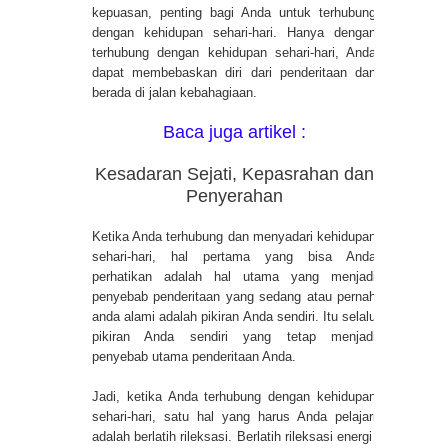
kepuasan, penting bagi Anda untuk terhubung
dengan kehidupan sehari-hari. Hanya dengan
terhubung dengan kehidupan sehari-hari, Anda
dapat membebaskan diri dari penderitaan dan
berada di jalan kebahagiaan.
Baca juga artikel :
Kesadaran Sejati, Kepasrahan dan
Penyerahan
Ketika Anda terhubung dan menyadari kehidupan
sehari-hari, hal pertama yang bisa Anda
perhatikan adalah hal utama yang menjadi
penyebab penderitaan yang sedang atau pernah
anda alami adalah pikiran Anda sendiri. Itu selalu
pikiran Anda sendiri yang tetap menjadi
penyebab utama penderitaan Anda.
Jadi, ketika Anda terhubung dengan kehidupan
sehari-hari, satu hal yang harus Anda pelajari
adalah berlatih rileksasi. Berlatih rileksasi energi