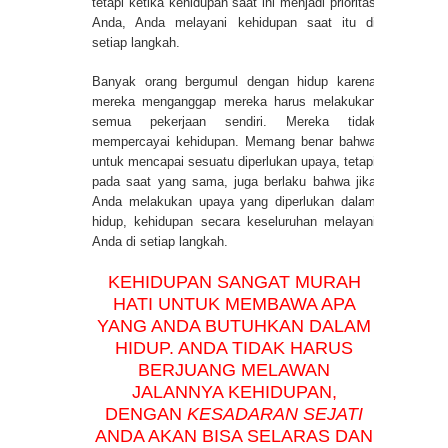
tetapi ketika kehidupan saat ini menjadi prioritas
Anda, Anda melayani kehidupan saat itu di
setiap langkah.
Banyak orang bergumul dengan hidup karena
mereka menganggap mereka harus melakukan
semua pekerjaan sendiri. Mereka tidak
mempercayai kehidupan. Memang benar bahwa
untuk mencapai sesuatu diperlukan upaya, tetapi
pada saat yang sama, juga berlaku bahwa jika
Anda melakukan upaya yang diperlukan dalam
hidup, kehidupan secara keseluruhan melayani
Anda di setiap langkah.
KEHIDUPAN SANGAT MURAH
HATI UNTUK MEMBAWA APA
YANG ANDA BUTUHKAN DALAM
HIDUP. ANDA TIDAK HARUS
BERJUANG MELAWAN
JALANNYA KEHIDUPAN,
DENGAN
KESADARAN SEJATI
ANDA AKAN BISA SELARAS DAN