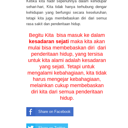
Ketika kita hadir sepenuhnya dalam kehidupan
sehari-hari, Kita tidak hanya terhubung dengan
kehidupan yang berfungsi secara keseluruhan,
tetapi kita juga membebaskan diri dari semua
rasa sakit dan penderitaan hidup.
Begitu Kita bisa masuk ke dalam
kesadaran sejati
maka kita akan
mulai bisa membebaskan diri dari
penderitaan hidup, yang tersisa
untuk kita alami adalah kesadaran
yang sejati. Tetapi untuk
mengalami kebahagiaan, kita tidak
harus mengejar kebahagiaan,
melainkan cukup membebaskan
diri kita dari semua penderitaan
hidup.
Share on Facebook
Share on Twitter