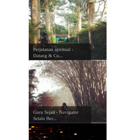
Perjalanan spiritual -
Datang & Cu...
Guru Sejati - Navigator
Selalu Ber...