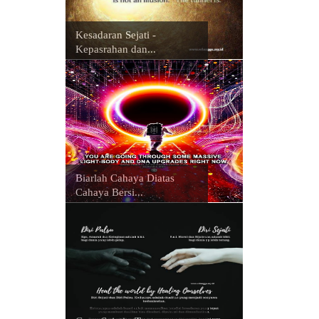
Kesadaran Sejati -
Kepasrahan dan...
Biarlah Cahaya Diatas
Cahaya Bersi...