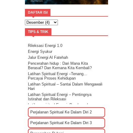
DAFTAR ISI
TIPS & TRIK
Rileksasi Energi 1.0
Energi Syukur
Jalur Energi Al Fatehah
Pencerahan hidup : Dari Mana Kita
Berasal? Dan Kemana Kita Kembali?
Latihan Spiritual Energi –Tenang...
Percayai Proses Kehidupan
Latihan Spiritual – Santai Dalam Mengawali
Hari
Latihan Spiritual Energi – Pentingnya
Istirahat dan Rileksasi
Latihan spiritual Energi: Panduan dan
Sharing rileksasi energi
Perjalanan Spiritual Ke Dalam Diri 2
Bagaimana Cara Mengenali EGO?
Tips Membuat Rencana Hidup Selagi
Perjalanan Spiritual Ke Dalam Diri 3
Masih Muda
Penyebab Terjadinya Masalah Dalam