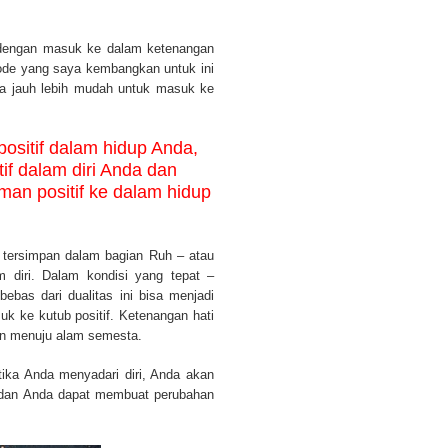
Pikiran?
Masuk pada Kesadaran Spiritual
Rilekasi Energi
ah dengan masuk ke dalam ketenangan
Ilmu spiritual cahaya membuat k
tode yang saya kembangkan untuk ini
Mengikuti kehendak Tuhan
isa jauh lebih mudah untuk masuk ke
Kesadaran Spiritual – Kehadira
dalam diri manusia
Kedamaian di bumi di mulai dari
kedamaian di dalam hati kita sen
ositif dalam hidup Anda,
Kowekiaku
if dalam diri Anda dan
Pekerja Cahaya - Ayo Bertindak
an positif ke dalam hidup
Lightworkers – Sang Pekerja Ca
Kesadaran Jiwa tak Aktif Maka 
Tujuan
ang tersimpan dalam bagian Ruh – atau
Guru Sejati Muncul Melalui Dat
Kesadaran
m diri. Dalam kondisi yang tepat –
Temui Guru Sejati Agar Tak Men
ebas dari dualitas ini bisa menjadi
Kemudian
suk ke kutub positif. Ketenangan hati
Kenal Tuhan akan mengubah filo
rkan menuju alam semesta.
kehidupan
Kesadaran Diri Dalam Permaina
tika Anda menyadari diri, Anda akan
Kembali kepada Tuhan dengan 
g dan Anda dapat membuat perubahan
Diri Sejati untuk melawan Diri P
Ilmu Spiritual Untuk Transformas
Kesadaran