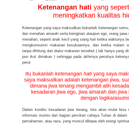
Ketenangan hati
yang sepert
meningkatkan kualitas h
Ketenangan yang saya maksudkan bukanlah ketenangan semu,
dan menahan amarah serta keinginan ataupun ego, orang jawa m
menahan, seperti anak kecil yang siang hari ketika waktunya 
mengkonsumsi makanan kesukaannya, dan ketika malam w
tanpa dihitung dan diatur makanan tersebut ( tak hanya yang di
pun ikut dimakan ) sehingga pada akhirnya perutnya keken
perut
Itu bukanlah
ketenangan hati
yang saya mak
saya maksudkan adalah ketenangan jiwa, sua
dimana jiwa tenang mengambil alih kesad
kesadaran jiwa ego, jiwa amarah dan jiwa
dengan logika/asums
Dalam kondisi kesadaran jiwa tenang, kita akan mulai bisa 
informasi murnio dari bagian percikan cahaya Tuhan di dalam di
pemahaman, atau rasa, yang muncul dibawa oleh energi spiritua