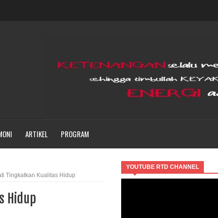
MONI
ARTIKEL
PROGRAM
YOUTUBE RTD CHANNEL
i Tingkatkan Kualitas Hidup
s Hidup