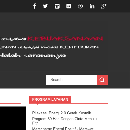
PROGRAM LAYANAN
Rileksasi Energi 2.0 Gerak Kosmik
Program 30 Hari Dengan Cinta Menuju
Fitri
Merecharge Energi Positif - Merawat