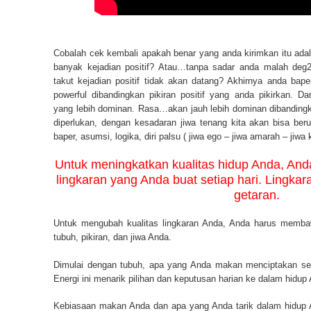
Cobalah cek kembali apakah benar yang anda kirimkan itu adalah
banyak kejadian positif? Atau…tanpa sadar anda malah deg
takut kejadian positif tidak akan datang? Akhirnya anda bape
powerful dibandingkan pikiran positif yang anda pikirkan.
yang lebih dominan. Rasa…akan jauh lebih dominan dibandingka
diperlukan, dengan kesadaran jiwa tenang kita akan bisa be
baper, asumsi, logika, diri palsu ( jiwa ego – jiwa amarah – jiwa 
Untuk meningkatkan kualitas hidup Anda, And
lingkaran yang Anda buat setiap hari. Lingkaran
getaran.
Untuk mengubah kualitas lingkaran Anda, Anda harus memba
tubuh, pikiran, dan jiwa Anda.
Dimulai dengan tubuh, apa yang Anda makan menciptakan seb
Energi ini menarik pilihan dan keputusan harian ke dalam hidup
Kebiasaan makan Anda dan apa yang Anda tarik dalam hidup A