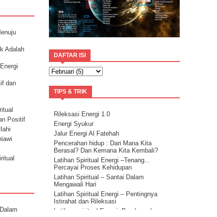
Menuju
ak Adalah
DAFTAR ISI
 Energi
if dan
TIPS & TRIK
itual
Rileksasi Energi 1.0
an Positif
Energi Syukur
lahi
Jalur Energi Al Fatehah
niawi
Pencerahan hidup : Dari Mana Kita
Berasal? Dan Kemana Kita Kembali?
ritual
Latihan Spiritual Energi –Tenang...
Percayai Proses Kehidupan
Latihan Spiritual – Santai Dalam
Mengawali Hari
Latihan Spiritual Energi – Pentingnya
Istirahat dan Rileksasi
 Dalam
Latihan spiritual Energi: Panduan dan