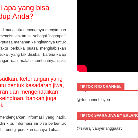
i apa yang bisa
idup Anda?
 dimana kita sebenarnya menyimpan
engistilahkan ini sebagai “ngampet”
berpuasa menahan keinginannya untuk
aktu berbuka puasa menghabiskan
sukai, yang tak disukai, karena kalap
yangan dan malah membuatnya sakit
sudkan, ketenangan yang
tu bentuk kesadaran jiwa,
TIKTOK RTD CHANNEL
aran dan mengendalikan
 keinginan, bahkan juga
@rtdchannel_byea
i.
TIKTOK SVARA JIVA BY ERLAN
mendengarkan informasi yang hadir,
ri kita, informasi ini bisa berbentuk
@svarajivabyerlanggaasvi
l – energi percikan cahaya Tuhan.