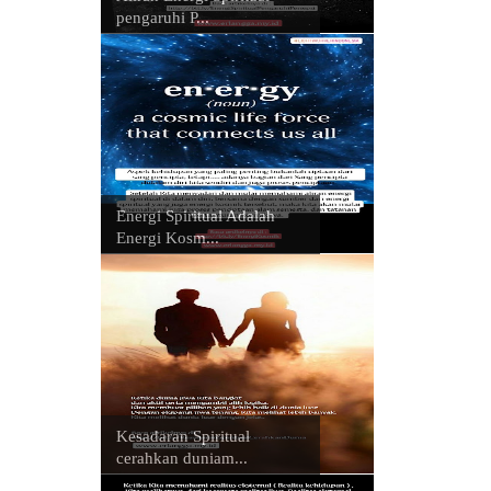
pengaruhi P...
Energi Spiritual Adalah
Energi Kosm...
Kesadaran Spiritual
cerahkan duniam...