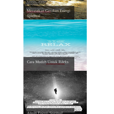
Merasakan Gerakan Energi
Spiritual ...
Cara Mudah Untuk Rileks
Aliran Energi Spiritual