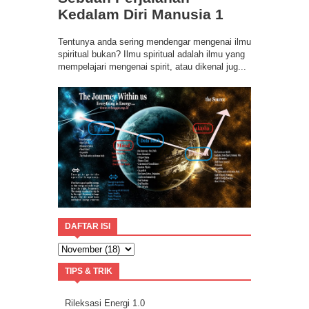
Kedalam Diri Manusia 1
Tentunya anda sering mendengar mengenai ilmu
spiritual bukan? Ilmu spiritual adalah ilmu yang
mempelajari mengenai spirit, atau dikenal jug...
DAFTAR ISI
TIPS & TRIK
Rileksasi Energi 1.0