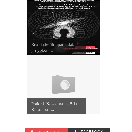
Realita kehidupan adalah
proyeksi r...
Praktek Kesadaran - Bila
Kesadaran...
FACEBOOK
BLOGGER