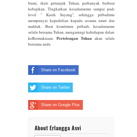
bumi, ikuti petunjuk Tuhan, perbanyak berbuat
kebajikan. Tingkatkan kesadaranmu sampai pada
level '' Kasih Sayang'', sehingga pribadimu
mempunyai kepedulian kepada sesama umat dan
mahluk. Buat komitmen pribadi, kesadaranmu
selalu bersama Tuhan, mengarungi kehidupan dalam
Pertolongan Tuhan
keBermaknaan.
akan selalu
bersama anda
Share on Facebook
Share on Twitter
Share on Google Plus
About Erlangga Asvi