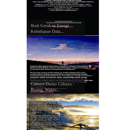
Ikuti Gerakan Energi
Kehidupan Dala...
Cahaya Diatas Cahaya :
Ruang, Waktu...