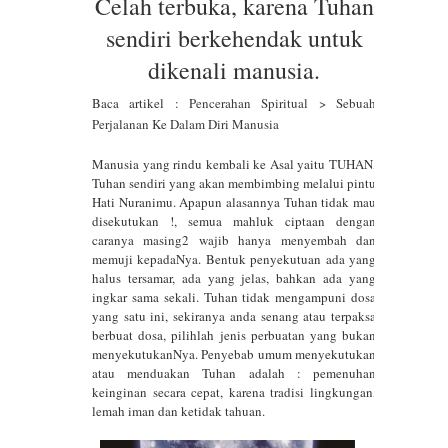
Celah terbuka, karena Tuhan
sendiri berkehendak untuk
Seri Diri Sejati : Matrix Ilusi Bumi -
dikenali manusia.
Penimbunan Energi Negatif dan
Baca artikel :
Pencerahan Spiritual > Sebuah
Jebakan Pengetahuan Tanpa Praktik
Perjalanan Ke Dalam Diri Manusia
Apa Itu Timbunan Energi Negatif
Manusia yang rindu kembali ke Asal yaitu TUHAN,
Tuhan sendiri yang akan membimbing melalui pintu
Hati Nuranimu. Apapun alasannya Tuhan tidak mau
Dan Apa bahayanya serta
disekutukan !, semua mahluk ciptaan dengan
caranya masing2 wajib hanya menyembah dan
Bagaimana Cara Hilangkan?
memuji kepadaNya. Bentuk penyekutuan ada yang
halus tersamar, ada yang jelas, bahkan ada yang
Mempelajari Ilmu Spiritual Dengan
ingkar sama sekali. Tuhan tidak mengampuni dosa
yang satu ini, sekiranya anda senang atau terpaksa
pendalaman ilmu esoteris.
berbuat dosa, pilihlah jenis perbuatan yang bukan
menyekutukanNya. Penyebab umum menyekutukan
Makna Angka 1111, 111, 11, 1 Dan
atau menduakan Tuhan adalah : pemenuhan
keinginan secara cepat, karena tradisi lingkungan,
lemah iman dan ketidak tahuan.
Hubungannya Dengan Pertumbuhan