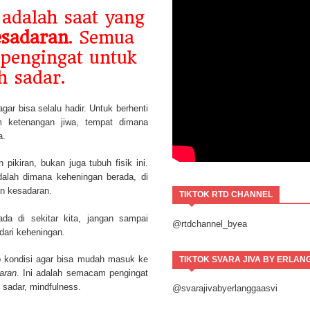
 adalah saat yang
esadaran
. Semua
pengingat untuk
ih sadar.
gar bisa selalu hadir. Untuk berhenti
m ketenangan jiwa, tempat dimana
a.
pikiran, bukan juga tubuh fisik ini.
alah dimana keheningan berada, di
han kesadaran.
TIKTOK RTD CHANNEL
da di sekitar kita, jangan sampai
@rtdchannel_byea
 dari keheningan.
ap kondisi agar bisa mudah masuk ke
TIKTOK SVARA JIVA BY ERLAN
aran
. Ini adalah semacam pengingat
 sadar, mindfulness.
@svarajivabyerlanggaasvi