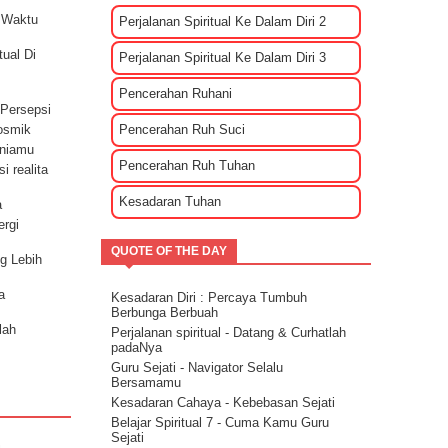
Sharing rileksasi energi
 Waktu
Perjalanan Spiritual Ke Dalam Diri 2
Bagaimana Cara Mengenali EGO?
Tips Membuat Rencana Hidup Selagi
ual Di
Masih Muda
Perjalanan Spiritual Ke Dalam Diri 3
Penyebab Terjadinya Masalah Dalam
Kehidupan Part 2
Pencerahan Ruhani
 Persepsi
Penyebab Terjadinya Masalah Dalam
Kehidupan Part 1
Pencerahan Ruh Suci
Kosmik
Kekuatan Hati Kunci Langgengnya Suatu
uniamu
Hubungan
Pencerahan Ruh Tuhan
i realita
Mencari Cinta Sejati Untuk Masa Depan
Kesadaran Tuhan
Mencari Arti Cinta Sejati Dalam Sebuah
a
Hubungan
ergi
Cara Menenangkan Pikiran Saat Galau
QUOTE OF THE DAY
Cara Mengendalikan Emosi Dengan
ng Lebih
Menghapuskan Energi Negatif
Cara Mengatasi Depresi Menggunakan
a
Kesadaran Diri : Percaya Tumbuh
Energi
Berbunga Berbuah
Energi Kasih Sayang - Tehnik Double
lah
Perjalanan spiritual - Datang & Curhatlah
Pink
padaNya
Guru Sejati - Navigator Selalu
Bersamamu
nkarnasi
Kesadaran Cahaya - Kebebasan Sejati
Belajar Spiritual 7 - Cuma Kamu Guru
Sejati
petunjuk