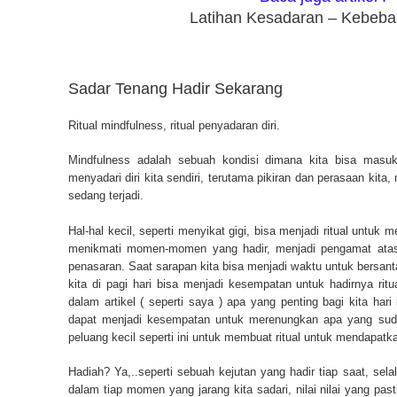
Latihan Kesadaran – Kebebas
Sadar Tenang Hadir Sekarang
Ritual mindfulness, ritual penyadaran diri.
Mindfulness adalah sebuah kondisi dimana kita bisa masu
menyadari diri kita sendiri, terutama pikiran dan perasaan kit
sedang terjadi.
Hal-hal kecil, seperti menyikat gigi, bisa menjadi ritual untuk 
menikmati momen-momen yang hadir, menjadi pengamat ata
penasaran. Saat sarapan kita bisa menjadi waktu untuk bersan
kita di pagi hari bisa menjadi kesempatan untuk hadirnya ri
dalam artikel ( seperti saya ) apa yang penting bagi kita hari
dapat menjadi kesempatan untuk merenungkan apa yang sudah 
peluang kecil seperti ini untuk membuat ritual untuk mendapatk
Hadiah? Ya,..seperti sebuah kejutan yang hadir tiap saat, sela
dalam tiap momen yang jarang kita sadari, nilai nilai yang pa