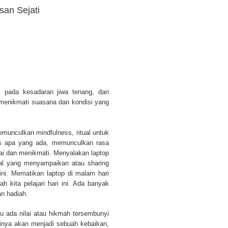
an Sejati
k pada kesadaran jiwa tenang, dan
a, menikmati suasana dan kondisi yang
memunculkan mindfulness, ritual untuk
s apa yang ada, memunculkan rasa
tai dan menikmati. Menyalakan laptop
tual yang menyampaikan atau sharing
 ini. Mematikan laptop di malam hari
kita pelajari hari ini. Ada banyak
an hadiah.
lu ada nilai atau hikmah tersembunyi
stinya akan menjadi sebuah kebaikan,