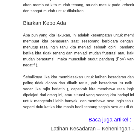
akan membuat kita mudah tenang, mudah masuk pada keheni
dan sangat mudah untuk dilakukan.
Biarkan Kepo Ada
Apa pun yang kita lakukan, ini adalah kesempatan untuk memb
membuat kita penasaran saat seseorang berbicara dengan k
menutup rasa ingin tahu kita menjadi sebuah opini, pandang
ketika kita tidak tenang dan menjadi mudah frustrasi atau ka
mudah berasumsi, maka muncullah sudut pandang (PoV) yang 
negatif ).
Sebaliknya jika kita membiasakan untuk latihan kesadaran dan s
paling tidak dicoba dan dilatih terus, yah kesadaran itu naik 
sadar jika rajin berlatih ), dapatkah kita membawa rasa in
dipelajari dari orang ini, atau situasi yang sedang kita hadapi 
untuk mengetahui lebih banyak, dan membawa rasa ingin tahu
seperti dulu ketika kita masih kecil tentang segala sesuatu di du
Baca juga artikel :
Latihan Kesadaran – Keheningan 