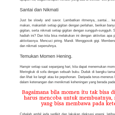
Santai dan Nikmati
Just be slowly and savor. Lambatkan ritmenya,..santai... k
makan, makanlah setiap gigitan dengan perlahan, berikan banyak
gigitan, serta nikmati setiap gigitan dengan sungguh-sungguh. S
hadiah ini? Dan kita bisa melakukan ini dengan aktivitas apa
aktivitasnya. Mencuci piring. Mandi. Menggosok gigi. Members
dan nikmati sepenuhnya.
Temukan Momen Hening.
Hampir setiap saat sepanjang hari, kita dapat menemukan m
Meringkuk di sofa dengan sebuah buku. Duduk di bangku taman 
dan lihat ke langit atau ke pepohonan. Daripada terus-menerus 
dalam ketenangan dan menikmati keheningan yang berada pada 
Bagaimana bila momen itu tak bisa d
harus mencoba untuk membuatnya,
yang bisa membawa pada ket
Cobalah ambil jeda sedikit dan lakukan rileksasi energi, latih