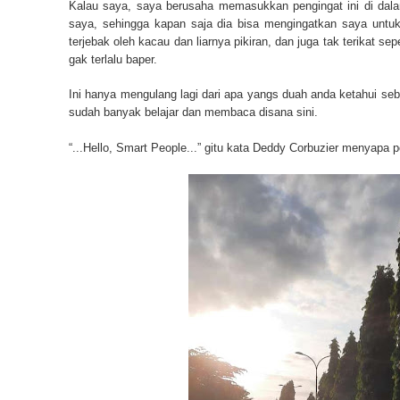
Kalau saya, saya berusaha memasukkan pengingat ini di dal
saya, sehingga kapan saja dia bisa mengingatkan saya untuk
terjebak oleh kacau dan liarnya pikiran, dan juga tak terikat 
gak terlalu baper.
Ini hanya mengulang lagi dari apa yangs duah anda ketahui se
sudah banyak belajar dan membaca disana sini.
“...Hello, Smart People...” gitu kata Deddy Corbuzier menyapa