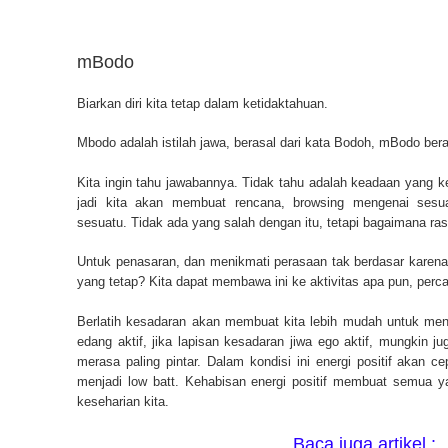
mBodo
Biarkan diri kita tetap dalam ketidaktahuan.
Mbodo adalah istilah jawa, berasal dari kata Bodoh, mBodo bera
Kita ingin tahu jawabannya. Tidak tahu adalah keadaan yang k
jadi kita akan membuat rencana, browsing mengenai sesu
sesuatu. Tidak ada yang salah dengan itu, tetapi bagaimana r
Untuk penasaran, dan menikmati perasaan tak berdasar karena 
yang tetap? Kita dapat membawa ini ke aktivitas apa pun, perc
Berlatih kesadaran akan membuat kita lebih mudah untuk men
edang aktif, jika lapisan kesadaran jiwa ego aktif, mungkin ju
merasa paling pintar. Dalam kondisi ini energi positif akan ce
menjadi low batt. Kehabisan energi positif membuat semua ya
keseharian kita.
Baca juga artikel :